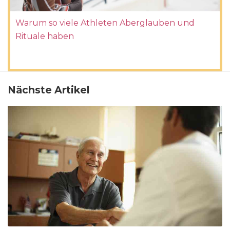
Warum so viele Athleten Aberglauben und
Rituale haben
Nächste Artikel