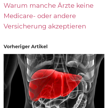
Warum manche Ärzte keine
Medicare- oder andere
Versicherung akzeptieren
Vorheriger Artikel