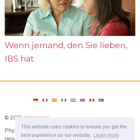
Wenn jemand, den Sie lieben,
IBS hat
©
2026
Amenajari
This website uses cookies to ensure you get the
Physische Übungen. Diäten und Rezepte für eine
best experience on our website.
Learn more
gesunde Ernährung. Übungen für das Gehirn.