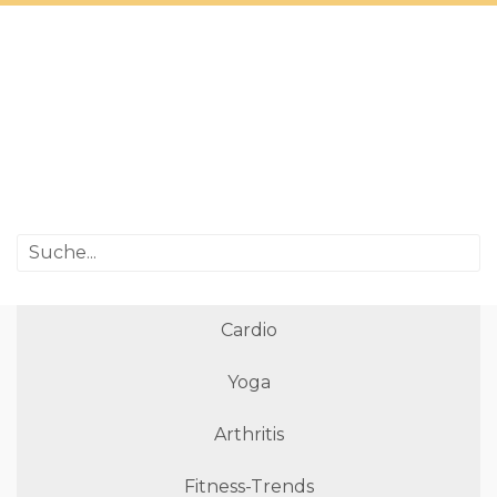
Cardio
Yoga
Arthritis
Fitness-Trends