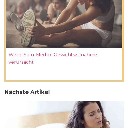
Wenn Solu-Medrol Gewichtszunahme
verursacht
Nächste Artikel