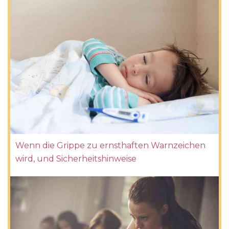
Wenn die Grippe zu ernsthaften Warnzeichen
wird, und Sicherheitshinweise