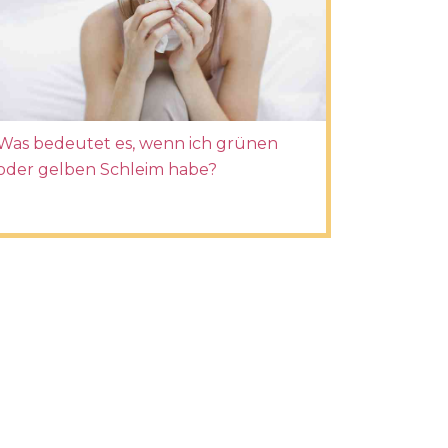
Was bedeutet es, wenn ich grünen
oder gelben Schleim habe?