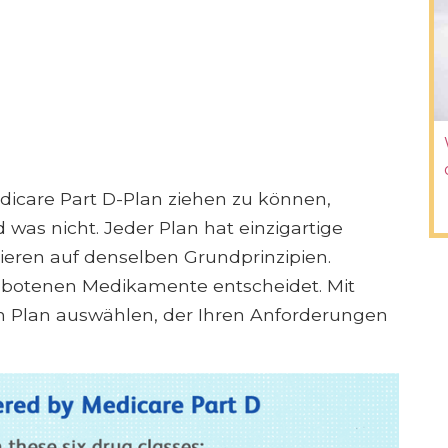
icare Part D-Plan ziehen zu können,
 was nicht. Jeder Plan hat einzigartige
ieren auf denselben Grundprinzipien.
ngebotenen Medikamente entscheidet. Mit
n Plan auswählen, der Ihren Anforderungen