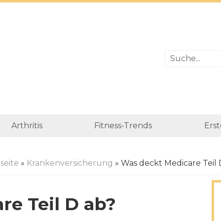
Arthritis
Fitness-Trends
Erst
seite
»
Krankenversicherung
» Was deckt Medicare Teil 
re Teil D ab?