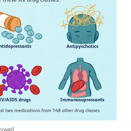
erywell