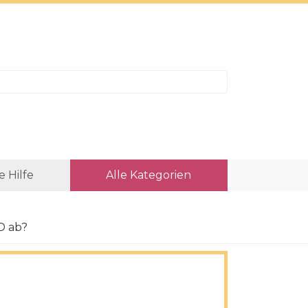
e Hilfe
Alle Kategorien
D ab?