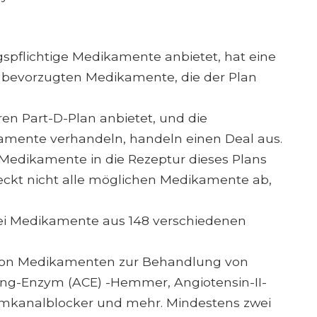
gspflichtige Medikamente anbietet, hat eine
er bevorzugten Medikamente, die der Plan
ren Part-D-Plan anbietet, und die
mente verhandeln, handeln einen Deal aus.
edikamente in die Rezeptur dieses Plans
ckt nicht alle möglichen Medikamente ab,
zwei Medikamente aus 148 verschiedenen
en von Medikamenten zur Behandlung von
ing-Enzym (ACE) -Hemmer, Angiotensin-II-
iumkanalblocker und mehr. Mindestens zwei