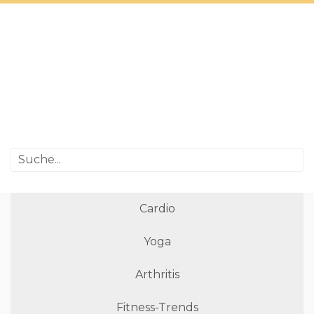
Cardio
Yoga
Arthritis
Fitness-Trends