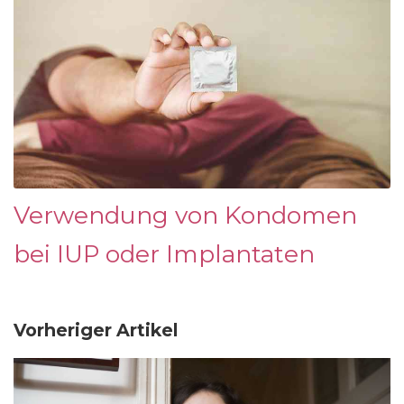
Verwendung von Kondomen
bei IUP oder Implantaten
Vorheriger Artikel