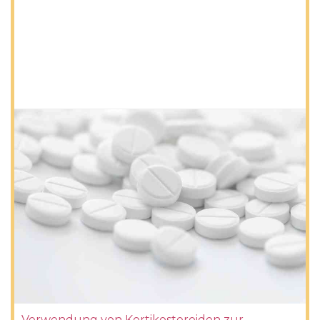
Verwendung von Kortikosteroiden zur