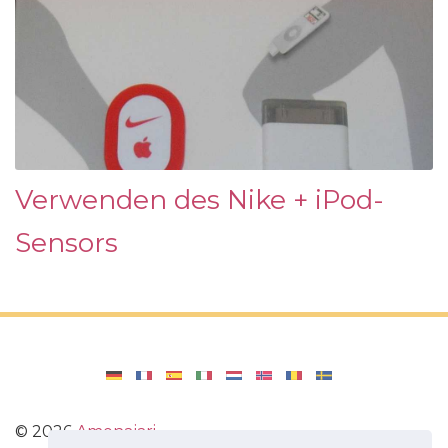
Verwenden des Nike + iPod-
Sensors
©
2026
Amenajari