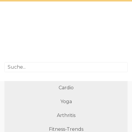
Cardio
Yoga
Arthritis
Fitness-Trends