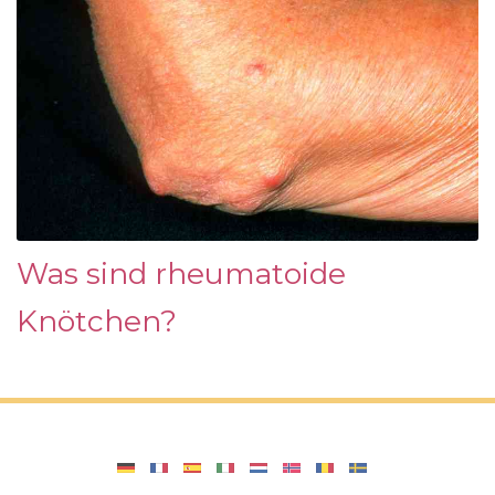
Was sind rheumatoide
Knötchen?