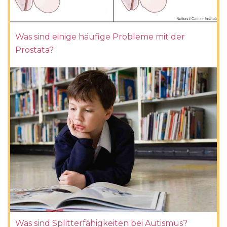
Was sind einige häufige Probleme mit der
Prostata?
Was sind Splitterfähigkeiten bei Autismus?