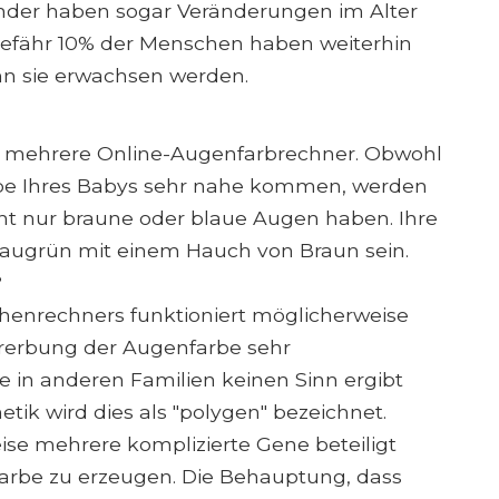
nder haben sogar Veränderungen im Alter
ngefähr 10% der Menschen haben weiterhin
n sie erwachsen werden.
ie mehrere Online-Augenfarbrechner. Obwohl
rbe Ihres Babys sehr nahe kommen, werden
icht nur braune oder blaue Augen haben. Ihre
augrün mit einem Hauch von Braun sein.
?
henrechners funktioniert möglicherweise
 Vererbung der Augenfarbe sehr
 in anderen Familien keinen Sinn ergibt
etik wird dies als "polygen" bezeichnet.
se mehrere komplizierte Gene beteiligt
nfarbe zu erzeugen. Die Behauptung, dass