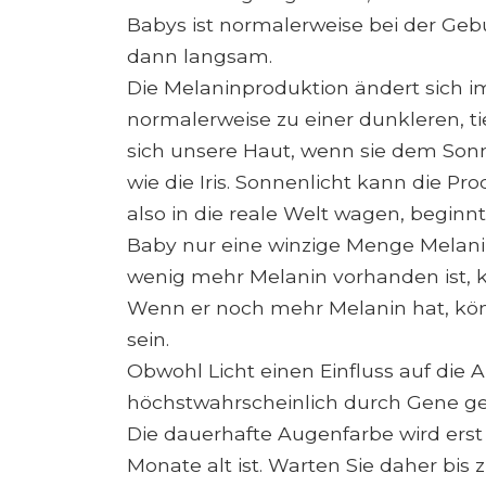
Babys ist normalerweise bei der Gebu
dann langsam.
Die Melaninproduktion ändert sich i
normalerweise zu einer dunkleren, ti
sich unsere Haut, wenn sie dem Sonn
wie die Iris. Sonnenlicht kann die P
also in die reale Welt wagen, beginn
Baby nur eine winzige Menge Melanin
wenig mehr Melanin vorhanden ist, k
Wenn er noch mehr Melanin hat, kön
sein.
Obwohl Licht einen Einfluss auf die 
höchstwahrscheinlich durch Gene ges
Die dauerhafte Augenfarbe wird ers
Monate alt ist. Warten Sie daher bis