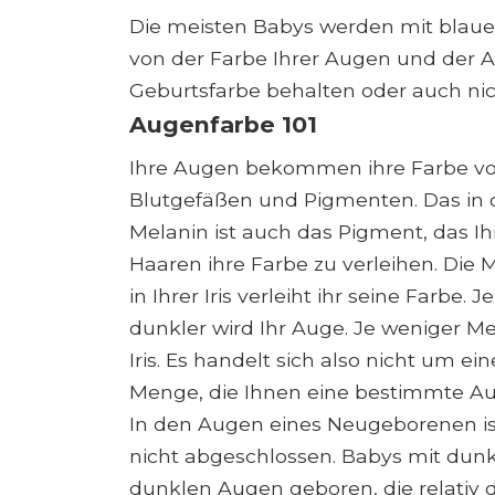
Die meisten Babys werden mit blau
von der Farbe Ihrer Augen und der A
Geburtsfarbe behalten oder auch nic
Augenfarbe 101
Ihre Augen bekommen ihre Farbe von d
Blutgefäßen und Pigmenten. Das in d
Melanin ist auch das Pigment, das Ih
Haaren ihre Farbe zu verleihen. Di
in Ihrer Iris verleiht ihr seine Farbe.
dunkler wird Ihr Auge. Je weniger Mel
Iris. Es handelt sich also nicht um 
Menge, die Ihnen eine bestimmte Aug
In den Augen eines Neugeborenen ist
nicht abgeschlossen. Babys mit dun
dunklen Augen geboren, die relativ du