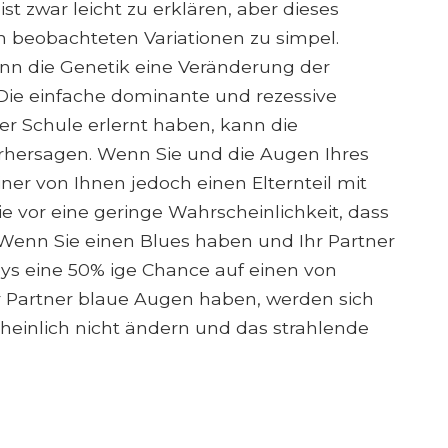
t zwar leicht zu erklären, aber dieses
en beobachteten Variationen zu simpel.
enn die Genetik eine Veränderung der
Die einfache dominante und rezessive
der Schule erlernt haben, kann die
rhersagen. Wenn Sie und die Augen Ihres
iner von Ihnen jedoch einen Elternteil mit
e vor eine geringe Wahrscheinlichkeit, dass
 Wenn Sie einen Blues haben und Ihr Partner
bys eine 50% ige Chance auf einen von
r Partner blaue Augen haben, werden sich
heinlich nicht ändern und das strahlende