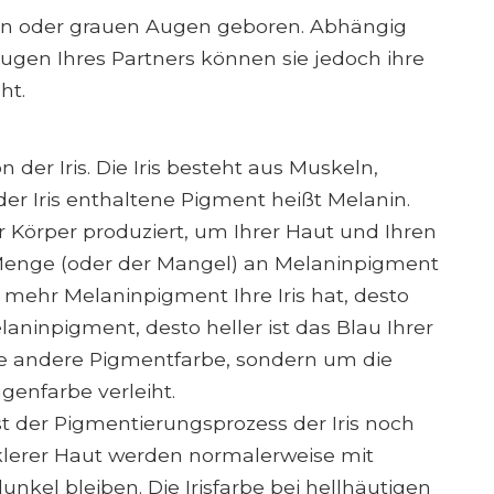
en oder grauen Augen geboren. Abhängig
ugen Ihres Partners können sie jedoch ihre
ht.
er Iris. Die Iris besteht aus Muskeln,
er Iris enthaltene Pigment heißt Melanin.
r Körper produziert, um Ihrer Haut und Ihren
e Menge (oder der Mangel) an Melaninpigment
 Je mehr Melaninpigment Ihre Iris hat, desto
aninpigment, desto heller ist das Blau Ihrer
eine andere Pigmentfarbe, sondern um die
enfarbe verleiht.
 der Pigmentierungsprozess der Iris noch
klerer Haut werden normalerweise mit
nkel bleiben. Die Irisfarbe bei hellhäutigen