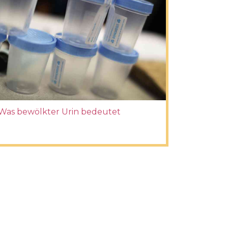
Was bewölkter Urin bedeutet