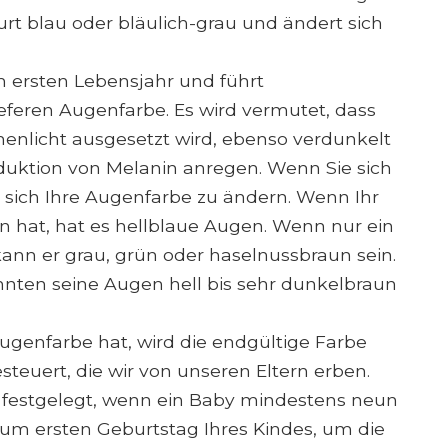
rt blau oder bläulich-grau und ändert sich
m ersten Lebensjahr und führt
eferen Augenfarbe. Es wird vermutet, dass
enlicht ausgesetzt wird, ebenso verdunkelt
roduktion von Melanin anregen. Wenn Sie sich
t sich Ihre Augenfarbe zu ändern. Wenn Ihr
 hat, hat es hellblaue Augen. Wenn nur ein
ann er grau, grün oder haselnussbraun sein.
nten seine Augen hell bis sehr dunkelbraun
Augenfarbe hat, wird die endgültige Farbe
teuert, die wir von unseren Eltern erben.
t festgelegt, wenn ein Baby mindestens neun
 zum ersten Geburtstag Ihres Kindes, um die