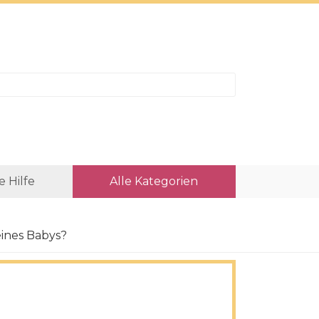
e Hilfe
Alle Kategorien
ines Babys?