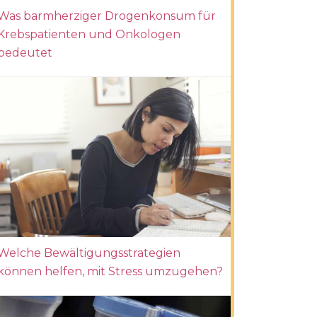
Was barmherziger Drogenkonsum für
Krebspatienten und Onkologen
bedeutet
Welche Bewältigungsstrategien
können helfen, mit Stress umzugehen?