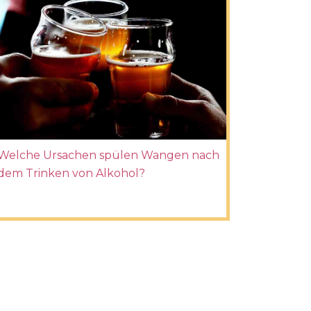
Welche Ursachen spülen Wangen nach
dem Trinken von Alkohol?