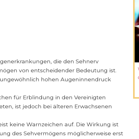
ugenerkrankungen, die den Sehnerv
rmögen von entscheidender Bedeutung ist.
en ungewöhnlich hohen Augeninnendruck
hen für Erblindung in den Vereinigten
reten, ist jedoch bei älteren Erwachsenen
st keine Warnzeichen auf. Die Wirkung ist
erung des Sehvermögens möglicherweise erst