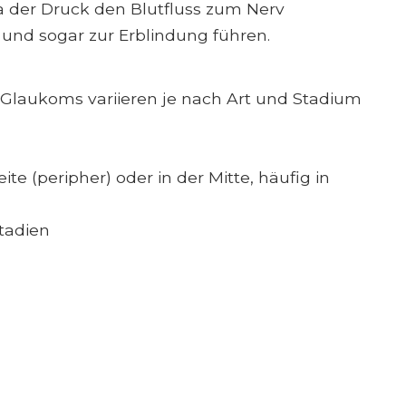
a der Druck den Blutfluss zum Nerv
 und sogar zur Erblindung führen.
laukoms variieren je nach Art und Stadium
ite (peripher) oder in der Mitte, häufig in
Stadien