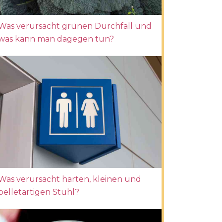
Was verursacht grünen Durchfall und
was kann man dagegen tun?
Was verursacht harten, kleinen und
pelletartigen Stuhl?