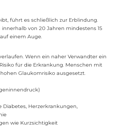
, führt es schließlich zur Erblindung.
 innerhalb von 20 Jahren mindestens 15
auf einem Auge.
verlaufen. Wenn ein naher Verwandter ein
Risiko für die Erkrankung. Menschen mit
 hohen Glaukomrisiko ausgesetzt.
geninnendruck)
 Diabetes, Herzerkrankungen,
mie
n wie Kurzsichtigkeit