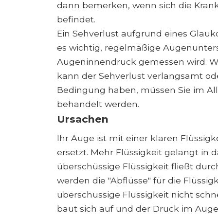
dann bemerken, wenn sich die Krank
befindet.
Ein Sehverlust aufgrund eines Glau
es wichtig, regelmäßige Augenunte
Augeninnendruck gemessen wird. Wen
kann der Sehverlust verlangsamt ode
Bedingung haben, müssen Sie im All
behandelt werden.
Ursachen
Ihr Auge ist mit einer klaren Flüssigke
ersetzt. Mehr Flüssigkeit gelangt in
überschüssige Flüssigkeit fließt dur
werden die "Abflüsse" für die Flüssi
überschüssige Flüssigkeit nicht schne
baut sich auf und der Druck im Auge