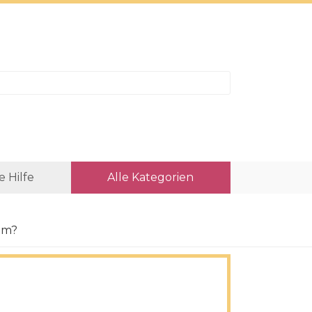
e Hilfe
Alle Kategorien
om?