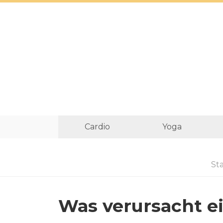
Cardio
Yoga
Sta
Was verursacht e