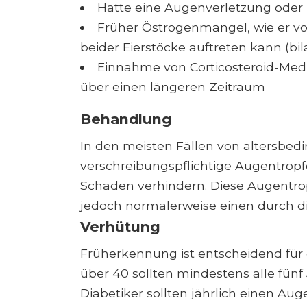
Hatte eine Augenverletzung oder
Früher Östrogenmangel, wie er v
beider Eierstöcke auftreten kann (bi
Einnahme von Corticosteroid-Med
über einen längeren Zeitraum
Behandlung
In den meisten Fällen von altersb
verschreibungspflichtige Augentrop
Schäden verhindern. Diese Augentrop
jedoch normalerweise einen durch d
Verhütung
Früherkennung ist entscheidend für
über 40 sollten mindestens alle fün
Diabetiker sollten jährlich einen A