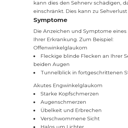
kann dies den Sehnerv schädigen, d
einschränkt. Dies kann zu Sehverlust
Symptome
Die Anzeichen und Symptome eines G
Ihrer Erkrankung. Zum Beispiel:
Offenwinkelglaukom
Fleckige blinde Flecken an Ihrer Se
beiden Augen
Tunnelblick in fortgeschrittenen 
Akutes Engwinkelglaukom
Starke Kopfschmerzen
Augenschmerzen
Übelkeit und Erbrechen
Verschwommene Sicht
Halos um Lichter