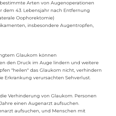
 bestimmte Arten von Augenoperationen
or dem 43. Lebensjahr nach Entfernung
laterale Oophorektomie)
ikamenten, insbesondere Augentropfen,
edingtem Glaukom können
fen den Druck im Auge lindern und weitere
fen "heilen" das Glaukom nicht, verhindern
ie Erkrankung verursachten Sehverlust.
 die Verhinderung von Glaukom. Personen
f Jahre einen Augenarzt aufsuchen.
ugenarzt aufsuchen, und Menschen mit