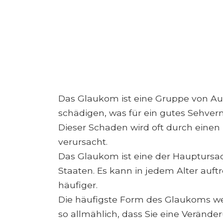
Das Glaukom ist eine Gruppe von A
schädigen, was für ein gutes Sehve
Dieser Schaden wird oft durch ein
verursacht.
Das Glaukom ist eine der Hauptursac
Staaten. Es kann in jedem Alter auft
häufiger.
Die häufigste Form des Glaukoms wei
so allmählich, dass Sie eine Veränd