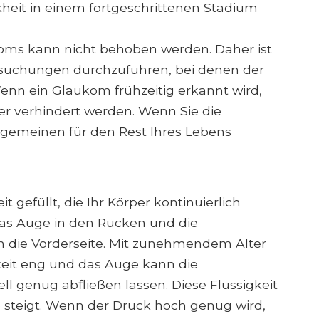
heit in einem fortgeschrittenen Stadium
koms kann nicht behoben werden. Daher ist
rsuchungen durchzuführen, bei denen der
n ein Glaukom frühzeitig erkannt wird,
r verhindert werden. Wenn Sie die
gemeinen für den Rest Ihres Lebens
it gefüllt, die Ihr Körper kontinuierlich
 das Auge in den Rücken und die
ch die Vorderseite. Mit zunehmendem Alter
gkeit eng und das Auge kann die
ll genug abfließen lassen. Diese Flüssigkeit
 steigt. Wenn der Druck hoch genug wird,