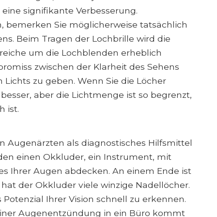
ine signifikante Verbesserung.
n, bemerken Sie möglicherweise tatsächlich
s. Beim Tragen der Lochbrille wird die
ereiche um die Lochblenden erheblich
mpromiss zwischen der Klarheit des Sehens
Lichts zu geben. Wenn Sie die Löcher
 besser, aber die Lichtmenge ist so begrenzt,
 ist.
n Augenärzten als diagnostisches Hilfsmittel
den einen Okkluder, ein Instrument, mit
es Ihrer Augen abdecken. An einem Ende ist
hat der Okkluder viele winzige Nadellöcher.
otenzial Ihrer Vision schnell zu erkennen.
iner Augenentzündung in ein Büro kommt