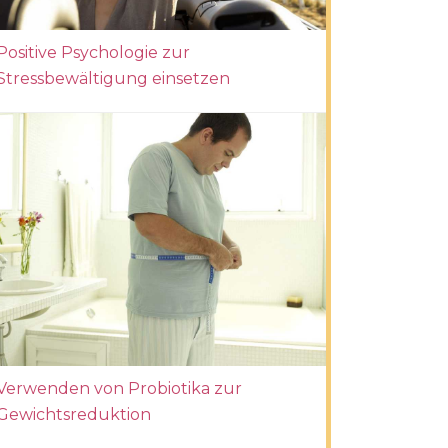
Positive Psychologie zur
Stressbewältigung einsetzen
Verwenden von Probiotika zur
Gewichtsreduktion