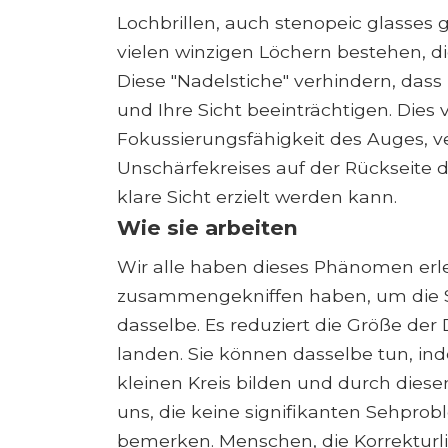
Lochbrillen, auch stenopeic glasses g
vielen winzigen Löchern bestehen, die
Diese "Nadelstiche" verhindern, dass
und Ihre Sicht beeinträchtigen. Dies 
Fokussierungsfähigkeit des Auges, v
Unschärfekreises auf der Rückseite 
klare Sicht erzielt werden kann.
Wie sie arbeiten
Wir alle haben dieses Phänomen erl
zusammengekniffen haben, um die Si
dasselbe. Es reduziert die Größe der
landen. Sie können dasselbe tun, i
kleinen Kreis bilden und durch dies
uns, die keine signifikanten Sehpro
bemerken. Menschen, die Korrekturl