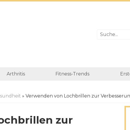
Arthritis
Fitness-Trends
Erst
sundheit
» Verwenden von Lochbrillen zur Verbesseru
chbrillen zur