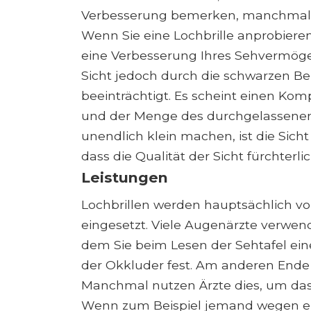
Verbesserung bemerken, manchmal e
Wenn Sie eine Lochbrille anprobiere
eine Verbesserung Ihres Sehvermögen
Sicht jedoch durch die schwarzen B
beeinträchtigt. Es scheint einen Ko
und der Menge des durchgelassenen 
unendlich klein machen, ist die Sicht
dass die Qualität der Sicht fürchterlich
Leistungen
Lochbrillen werden hauptsächlich vo
eingesetzt. Viele Augenärzte verwen
dem Sie beim Lesen der Sehtafel ein
der Okkluder fest. Am anderen Ende 
Manchmal nutzen Ärzte dies, um das P
Wenn zum Beispiel jemand wegen e