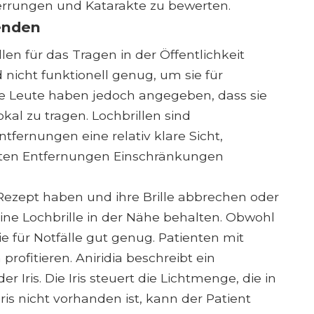
rrungen und Katarakte zu bewerten.
enden
len für das Tragen in der Öffentlichkeit
 nicht funktionell genug, um sie für
ige Leute haben jedoch angegeben, dass sie
fokal zu tragen. Lochbrillen sind
tfernungen eine relativ klare Sicht,
mten Entfernungen Einschränkungen
 Rezept haben und ihre Brille abbrechen oder
ine Lochbrille in der Nähe behalten. Obwohl
sie für Notfälle gut genug. Patienten mit
profitieren. Aniridia beschreibt ein
r Iris. Die Iris steuert die Lichtmenge, die in
ris nicht vorhanden ist, kann der Patient