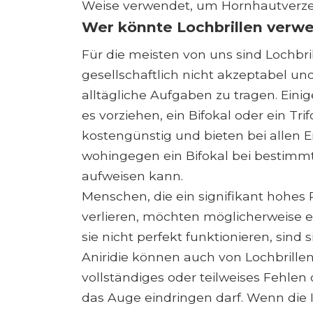
Weise verwendet, um Hornhautverze
Wer könnte Lochbrillen verw
Für die meisten von uns sind Lochbril
gesellschaftlich nicht akzeptabel und
alltägliche Aufgaben zu tragen. Ein
es vorziehen, ein Bifokal oder ein Tri
kostengünstig und bieten bei allen En
wohingegen ein Bifokal bei bestim
aufweisen kann.
Menschen, die ein signifikant hohes
verlieren, möchten möglicherweise e
sie nicht perfekt funktionieren, sind 
Aniridie können auch von Lochbrillen 
vollständiges oder teilweises Fehlen de
das Auge eindringen darf. Wenn die I