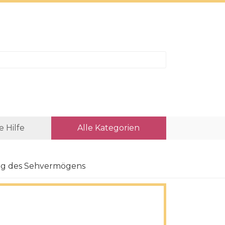
e Hilfe
Alle Kategorien
ng des Sehvermögens