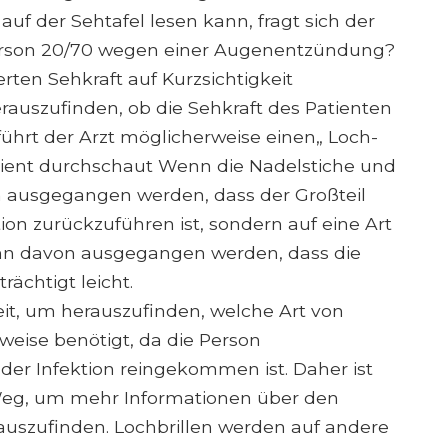
f der Sehtafel lesen kann, fragt sich der
Person 20/70 wegen einer Augenentzündung?
erten Sehkraft auf Kurzsichtigkeit
rauszufinden, ob die Sehkraft des Patienten
 führt der Arzt möglicherweise einen„ Loch-
tient durchschaut Wenn die Nadelstiche und
 ausgegangen werden, dass der Großteil
ion zurückzuführen ist, sondern auf eine Art
kann davon ausgegangen werden, dass die
ächtigt leicht.
eit, um herauszufinden, welche Art von
weise benötigt, da die Person
er Infektion reingekommen ist. Daher ist
 Weg, um mehr Informationen über den
auszufinden. Lochbrillen werden auf andere