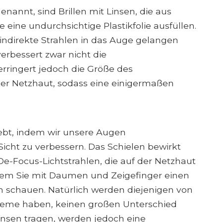
enannt, sind Brillen mit Linsen, die aus
 eine undurchsichtige Plastikfolie ausfüllen.
 indirekte Strahlen in das Auge gelangen
verbessert zwar nicht die
erringert jedoch die Größe des
der Netzhaut, sodass eine einigermaßen
ebt, indem wir unsere Augen
cht zu verbessern. Das Schielen bewirkt
 De-Focus-Lichtstrahlen, die auf der Netzhaut
ndem Sie mit Daumen und Zeigefinger einen
en schauen. Natürlich werden diejenigen von
bleme haben, keinen großen Unterschied
insen tragen, werden jedoch eine