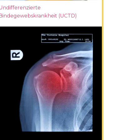
Undifferenzierte
Bindegewebskrankheit (UCTD)