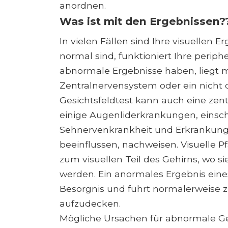
anordnen.
Was ist mit den Ergebnissen?
In vielen Fällen sind Ihre visuellen
normal sind, funktioniert Ihre periph
abnormale Ergebnisse haben, liegt 
Zentralnervensystem oder ein nicht 
Gesichtsfeldtest kann auch eine zen
einige Augenliderkrankungen, einsch
Sehnervenkrankheit und Erkrankung
beeinflussen, nachweisen. Visuelle 
zum visuellen Teil des Gehirns, wo si
werden. Ein anormales Ergebnis eines
Besorgnis und führt normalerweise 
aufzudecken.
Mögliche Ursachen für abnormale Ges