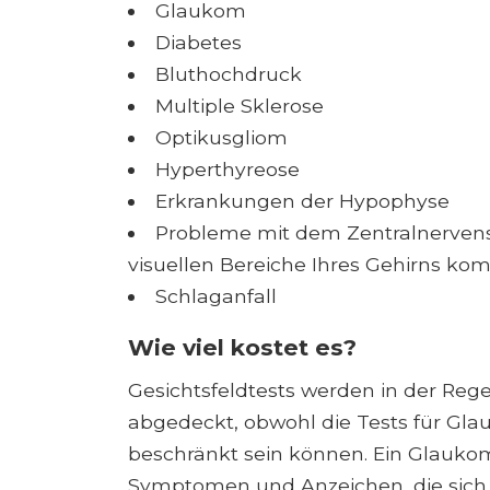
Glaukom
Diabetes
Bluthochdruck
Multiple Sklerose
Optikusgliom
Hyperthyreose
Erkrankungen der Hypophyse
Probleme mit dem Zentralnervensy
visuellen Bereiche Ihres Gehirns kom
Schlaganfall
Wie viel kostet es?
Gesichtsfeldtests werden in der Re
abgedeckt, obwohl die Tests für Gla
beschränkt sein können. Ein Glaukomv
Symptomen und Anzeichen, die sich 