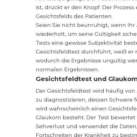
ist, drückt er den Knopf. Der Prozes
Gesichtsfelds des Patienten.
Seien Sie nicht beunruhigt, wenn Ihr
wiederholt, um seine Gültigkeit sich
Tests eine gewisse Subjektivität bes
Gesichtsfeldtest durchführt, weiß er 
wodurch die Ergebnisse ungültig wer
normalen Ergebnissen.
Gesichtsfeldtest und Glauko
Der Gesichtsfeldtest wird häufig v
zu diagnostizieren, dessen Schwere f
wird wahrscheinlich einen Gesichtsfe
Glaukom besteht. Der Test bewertet
Sehverlust und verwendet die Date
Fortschreiten der Krankheit zu best