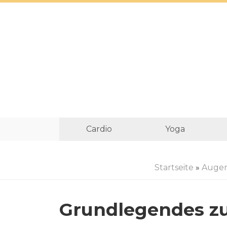
Cardio
Yoga
Startseite
»
Augen
Grundlegendes z