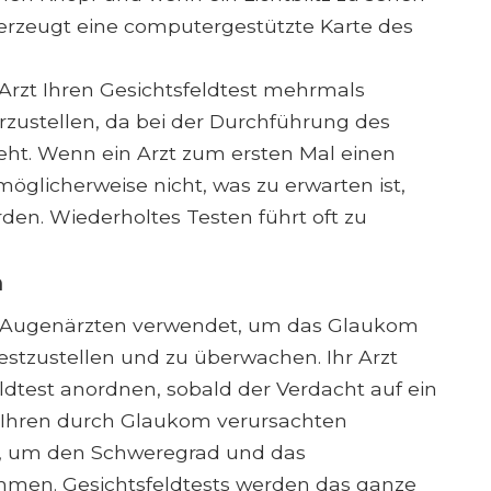
s erzeugt eine computergestützte Karte des
 Arzt Ihren Gesichtsfeldtest mehrmals
erzustellen, da bei der Durchführung des
teht. Wenn ein Arzt zum ersten Mal einen
möglicherweise nicht, was zu erwarten ist,
den. Wiederholtes Testen führt oft zu
m
on Augenärzten verwendet, um das Glaukom
estzustellen und zu überwachen. Ihr Arzt
ldtest anordnen, sobald der Verdacht auf ein
 Ihren durch Glaukom verursachten
n, um den Schweregrad und das
immen. Gesichtsfeldtests werden das ganze