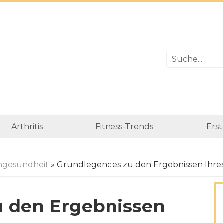
Arthritis
Fitness-Trends
Erst
gesundheit
» Grundlegendes zu den Ergebnissen Ihres 
u den Ergebnissen