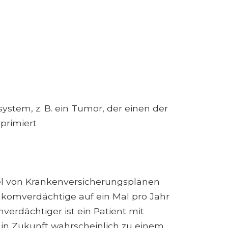
stem, z. B. ein Tumor, der einen der
primiert
gel von Krankenversicherungsplänen
ukomverdächtige auf ein Mal pro Jahr
erdächtiger ist ein Patient mit
in Zukunft wahrscheinlich zu einem