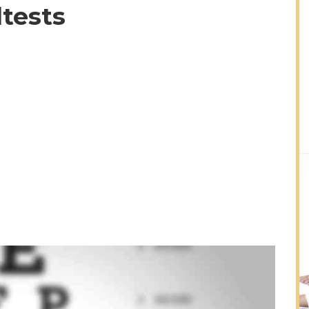
dtests