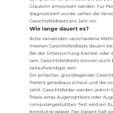
Glaukom entwickeln werden. Für Per
diagnostiziert wurde, sehen die Ver
Gesichtsfeldtests pro Jahr vor.
Wie lange dauert es?
Ärzte verwenden verschiedene Metho
meisten Gesichtsfeldtests dauern b
Bei der Untersuchung kranker oder äl
sein. Gesichtsfeldtests können auch 
zeitaufwändiger sein.
Ein einfacher, grundlegender Gesicht
Patient geradeaus schaut und die vo
zählt. Gesichtsfelder werden jedoch
Praxis eines Augenoptikers oder Au
computergestützten Test wird ein A
Kinnstütze gelegt. Der Patient hält 