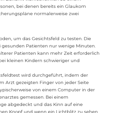
sonen, bei denen bereits ein Glaukom
sicherungspläne normalerweise zwei
den, um das Gesichtsfeld zu testen. Die
ei gesunden Patienten nur wenige Minuten.
terer Patienten kann mehr Zeit erforderlich
bei kleinen Kindern schwieriger und
sfeldtest wird durchgeführt, indem der
m Arzt gezeigten Finger von jeder Seite
 typischerweise von einem Computer in der
genarztes gemessen. Bei einem
uge abgedeckt und das Kinn auf eine
einen Knopf und wenn ein Lichtblitz zu sehen