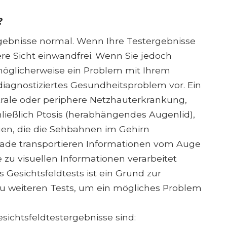
?
 Ergebnisse normal. Wenn Ihre Testergebnisse
ere Sicht einwandfrei. Wenn Sie jedoch
möglicherweise ein Problem mit Ihrem
diagnostiziertes Gesundheitsproblem vor. Ein
trale oder periphere Netzhauterkrankung,
ließlich Ptosis (herabhängendes Augenlid),
en, die die Sehbahnen im Gehirn
Pfade transportieren Informationen vom Auge
e zu visuellen Informationen verarbeitet
 Gesichtsfeldtests ist ein Grund zur
zu weiteren Tests, um ein mögliches Problem
ichtsfeldtestergebnisse sind: