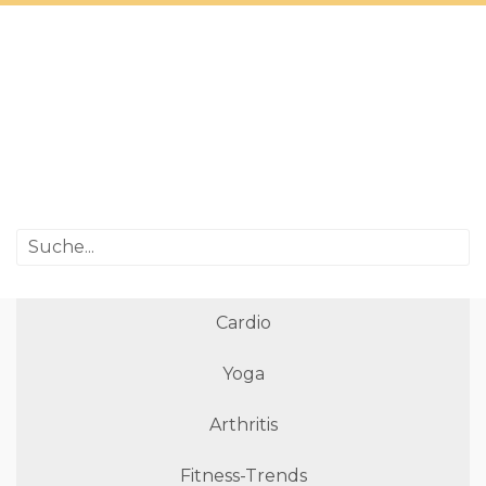
Cardio
Yoga
Arthritis
Fitness-Trends