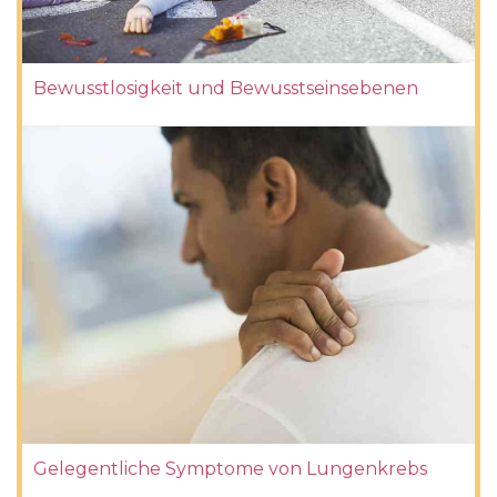
Bewusstlosigkeit und Bewusstseinsebenen
Gelegentliche Symptome von Lungenkrebs