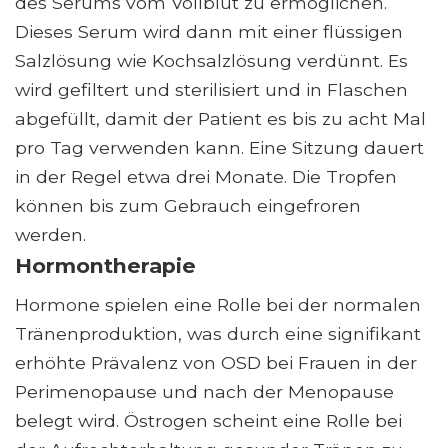
des Serums vom Vollblut zu ermöglichen.
Dieses Serum wird dann mit einer flüssigen
Salzlösung wie Kochsalzlösung verdünnt. Es
wird gefiltert und sterilisiert und in Flaschen
abgefüllt, damit der Patient es bis zu acht Mal
pro Tag verwenden kann. Eine Sitzung dauert
in der Regel etwa drei Monate. Die Tropfen
können bis zum Gebrauch eingefroren
werden.
Hormontherapie
Hormone spielen eine Rolle bei der normalen
Tränenproduktion, was durch eine signifikant
erhöhte Prävalenz von OSD bei Frauen in der
Perimenopause und nach der Menopause
belegt wird. Östrogen scheint eine Rolle bei