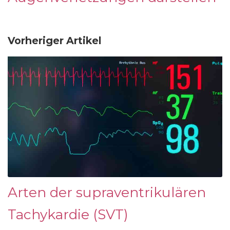
Vorheriger Artikel
Arten der supraventrikulären
Tachykardie (SVT)