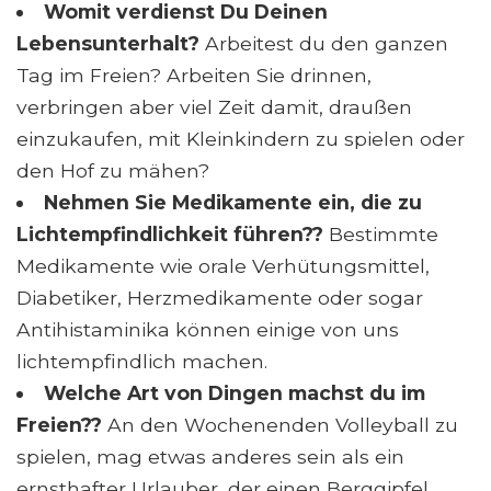
Womit verdienst Du Deinen
Lebensunterhalt?
Arbeitest du den ganzen
Tag im Freien? Arbeiten Sie drinnen,
verbringen aber viel Zeit damit, draußen
einzukaufen, mit Kleinkindern zu spielen oder
den Hof zu mähen?
Nehmen Sie Medikamente ein, die zu
Lichtempfindlichkeit führen??
Bestimmte
Medikamente wie orale Verhütungsmittel,
Diabetiker, Herzmedikamente oder sogar
Antihistaminika können einige von uns
lichtempfindlich machen.
Welche Art von Dingen machst du im
Freien??
An den Wochenenden Volleyball zu
spielen, mag etwas anderes sein als ein
ernsthafter Urlauber, der einen Berggipfel