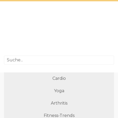
Cardio
Yoga
Arthritis
Fitness-Trends