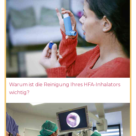
Warum ist die Reinigung Ihres HFA-Inhalators
wichtig?