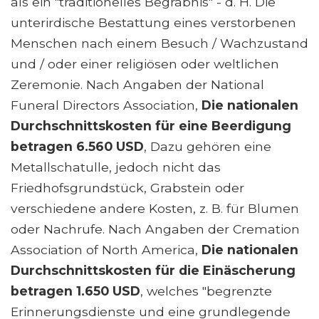
als ein "traditionelles Begräbnis" - d. H. Die
unterirdische Bestattung eines verstorbenen
Menschen nach einem Besuch / Wachzustand
und / oder einer religiösen oder weltlichen
Zeremonie. Nach Angaben der National
Funeral Directors Association,
Die nationalen
Durchschnittskosten für eine Beerdigung
betragen 6.560 USD
, Dazu gehören eine
Metallschatulle, jedoch nicht das
Friedhofsgrundstück, Grabstein oder
verschiedene andere Kosten, z. B. für Blumen
oder Nachrufe. Nach Angaben der Cremation
Association of North America,
Die nationalen
Durchschnittskosten für die Einäscherung
betragen 1.650 USD
, welches "begrenzte
Erinnerungsdienste und eine grundlegende