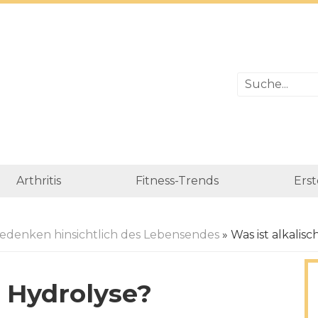
Arthritis
Fitness-Trends
Erst
edenken hinsichtlich des Lebensendes
» Was ist alkalis
e Hydrolyse?