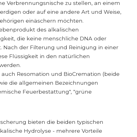
ne Verbrennungsnische zu stellen, an einem
erdigen oder auf eine andere Art und Weise,
gehörigen einäschern möchten.
 Nebenprodukt des alkalischen
igkeit, die keine menschliche DNA oder
. Nach der Filterung und Reinigung in einer
e Flüssigkeit in den natürlichen
 werden.
rd auch Resomation und BioCremation (beide
wie die allgemeinen Bezeichnungen
emische Feuerbestattung", "grüne
scherung bieten die beiden typischen
lkalische Hydrolyse - mehrere Vorteile