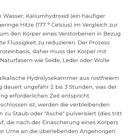
n Wasser, Kaliumhydroxid (ein häufiger
geringe Hitze (177 ° Celsius) im Vergleich zur
um den Körper eines Verstorbenen in Bezug
e Flüssigkeit zu reduzieren. Der Prozess
Proteinbasis, daher muss der Körper mit
aturfasern wie Seide, Leder oder Wolle
e alkalische Hydrolysekammer aus rostfreiem
 dauert ungefähr 2 bis 3 Stunden, was der
ng erforderlichen Zeit entspricht.
eschlossen ist, werden die verbleibenden
 Staub oder "Asche" pulverisiert (dies tritt
, die nach der Einäscherung eines Körpers
iner Urne an die überlebenden Angehörigen