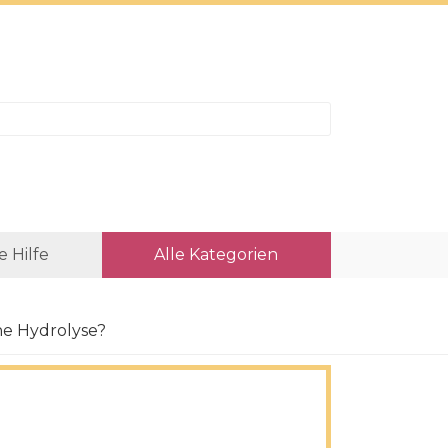
e Hilfe
Alle Kategorien
che Hydrolyse?