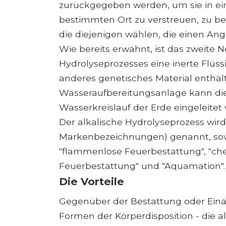
zurückgegeben werden, um sie in ei
bestimmten Ort zu verstreuen, zu be
die diejenigen wählen, die einen An
Wie bereits erwähnt, ist das zweite
Hydrolyseprozesses eine inerte Flüss
anderes genetisches Material enthält
Wasseraufbereitungsanlage kann dies
Wasserkreislauf der Erde eingeleitet
Der alkalische Hydrolyseprozess wi
Markenbezeichnungen) genannt, so
"flammenlose Feuerbestattung", "ch
Feuerbestattung" und "Aquamation".
Die Vorteile
Gegenüber der Bestattung oder Einä
Formen der Körperdisposition - die a