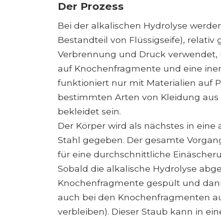
Der Prozess
Bei der alkalischen Hydrolyse werde
Bestandteil von Flüssigseife), relativ 
Verbrennung und Druck verwendet, 
auf Knochenfragmente und eine inert
funktioniert nur mit Materialien auf 
bestimmten Arten von Kleidung aus N
bekleidet sein.
Der Körper wird als nächstes in ein
Stahl gegeben. Der gesamte Vorgang
für eine durchschnittliche Einäscheru
Sobald die alkalische Hydrolyse abg
Knochenfragmente gespült und dann zu
auch bei den Knochenfragmenten auf
verbleiben). Dieser Staub kann in e