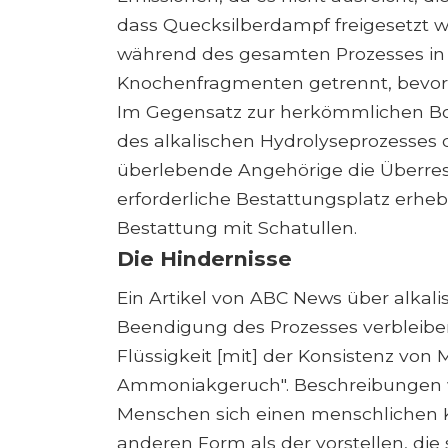
dass Quecksilberdampf freigesetzt w
während des gesamten Prozesses in
Knochenfragmenten getrennt, bevor d
Im Gegensatz zur herkömmlichen Bo
des alkalischen Hydrolyseprozesses 
überlebende Angehörige die Überreste
erforderliche Bestattungsplatz erheb
Bestattung mit Schatullen.
Die Hindernisse
Ein Artikel von ABC News über alkali
Beendigung des Prozesses verbleiben
Flüssigkeit [mit] der Konsistenz von
Ammoniakgeruch". Beschreibungen wi
Menschen sich einen menschlichen K
anderen Form als der vorstellen, die