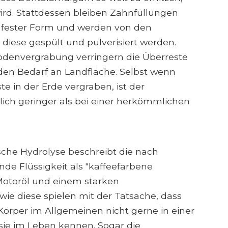
ird. Stattdessen bleiben Zahnfüllungen
 fester Form und werden von den
iese gespült und pulverisiert werden.
denvergrabung verringern die Überreste
den Bedarf an Landfläche. Selbst wenn
 in der Erde vergraben, ist der
lich geringer als bei einer herkömmlichen
sche Hydrolyse beschreibt die nach
de Flüssigkeit als "kaffeefarbene
 Motoröl und einem starken
e diese spielen mit der Tatsache, dass
örper im Allgemeinen nicht gerne in einer
 sie im Leben kennen. Sogar die