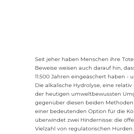
Seit jeher haben Menschen ihre Tot
Beweise weisen auch darauf hin, das
11.500 Jahren eingeäschert haben - 
Die alkalische Hydrolyse, eine relativ
der heutigen umweltbewussten Umgeb
gegenüber diesen beiden Methoden 
einer bedeutenden Option für die Kör
überwindet zwei Hindernisse: die öffe
Vielzahl von regulatorischen Hürden.