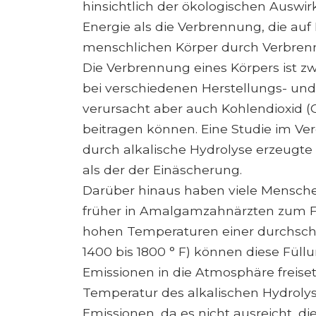
hinsichtlich der ökologischen Auswi
Energie als die Verbrennung, die au
menschlichen Körper durch Verbrenn
Die Verbrennung eines Körpers ist zwa
bei verschiedenen Herstellungs- un
verursacht aber auch Kohlendioxid (
beitragen können. Eine Studie im Ver
durch alkalische Hydrolyse erzeugte 
als der der Einäscherung.
Darüber hinaus haben viele Menschen
früher in Amalgamzahnärzten zum F
hohen Temperaturen einer durchschni
1400 bis 1800 ° F) können diese Fü
Emissionen in die Atmosphäre freiset
Temperatur des alkalischen Hydroly
Emissionen, da es nicht ausreicht, d