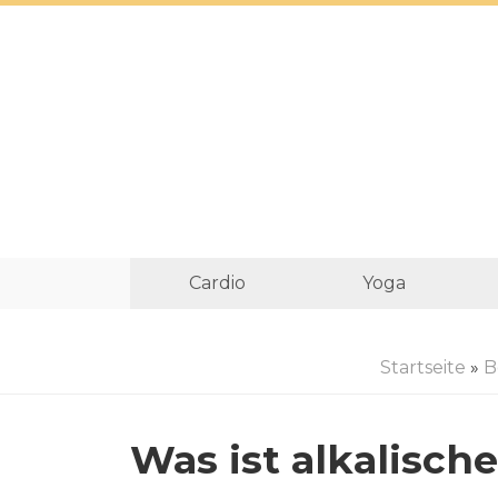
Cardio
Yoga
Startseite
»
B
Was ist alkalisch