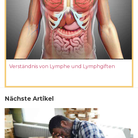
Verständnis von Lymphe und Lymphgiften
Nächste Artikel