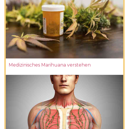
Medizinisches Marihuana verstehen