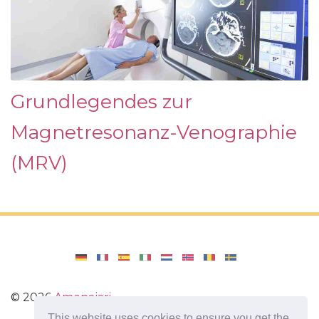
Grundlegendes zur
Magnetresonanz-Venographie
(MRV)
©
2026
Amenajari
This website uses cookies to ensure you get the