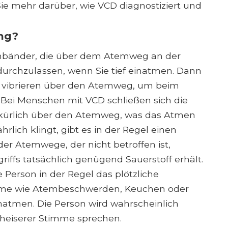
e mehr darüber, wie VCD diagnostiziert und
ng?
mmbänder, die über dem Atemweg an der
 durchzulassen, wenn Sie tief einatmen. Dann
d vibrieren über den Atemweg, um beim
 Bei Menschen mit VCD schließen sich die
kürlich über den Atemweg, was das Atmen
lich klingt, gibt es in der Regel einen
der Atemwege, der nicht betroffen ist,
iffs tatsächlich genügend Sauerstoff erhält.
 Person in der Regel das plötzliche
me wie Atembeschwerden, Keuchen oder
inatmen. Die Person wird wahrscheinlich
 heiserer Stimme sprechen.