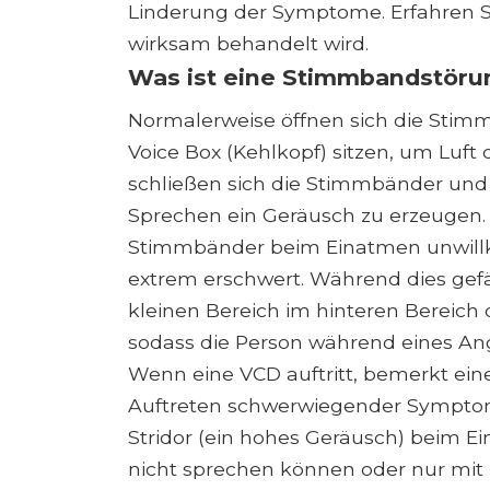
Linderung der Symptome. Erfahren Si
wirksam behandelt wird.
Was ist eine Stimmbandstöru
Normalerweise öffnen sich die Sti
Voice Box (Kehlkopf) sitzen, um Luft
schließen sich die Stimmbänder un
Sprechen ein Geräusch zu erzeugen.
Stimmbänder beim Einatmen unwill
extrem erschwert. Während dies gefähr
kleinen Bereich im hinteren Bereich 
sodass die Person während eines Angr
Wenn eine VCD auftritt, bemerkt eine
Auftreten schwerwiegender Sympto
Stridor (ein hohes Geräusch) beim E
nicht sprechen können oder nur mit