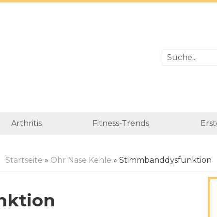
Arthritis
Fitness-Trends
Erst
Startseite
»
Ohr Nase Kehle
» Stimmbanddysfunktion
nktion