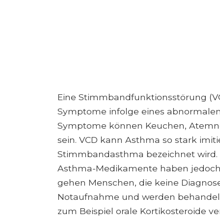
Eine Stimmbandfunktionsstörung (VC
Symptome infolge eines abnormalen
Symptome können Keuchen, Atemnot
sein. VCD kann Asthma so stark imit
Stimmbandasthma bezeichnet wird.
Asthma-Medikamente haben jedoch k
gehen Menschen, die keine Diagnos
Notaufnahme und werden behandelt,
zum Beispiel orale Kortikosteroide 