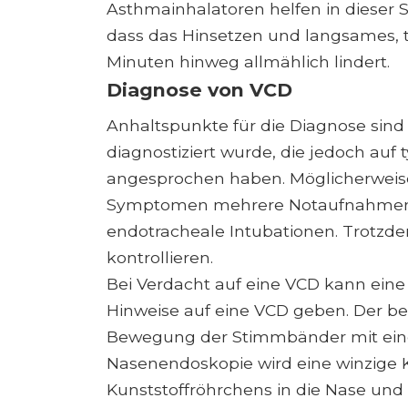
Asthmainhalatoren helfen in dieser Si
dass das Hinsetzen und langsames, 
Minuten hinweg allmählich lindert.
Diagnose von VCD
Anhaltspunkte für die Diagnose sin
diagnostiziert wurde, die jedoch au
angesprochen haben. Möglicherweise
Symptomen mehrere Notaufnahmen,
endotracheale Intubationen. Trotzde
kontrollieren.
Bei Verdacht auf eine VCD kann eine
Hinweise auf eine VCD geben. Der bes
Bewegung der Stimmbänder mit eine
Nasenendoskopie wird eine winzige
Kunststoffröhrchens in die Nase und