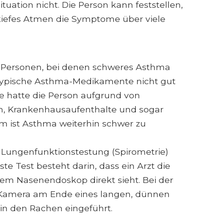
tuation nicht. Die Person kann feststellen,
tiefes Atmen die Symptome über viele
d Personen, bei denen schweres Asthma
f typische Asthma-Medikamente nicht gut
 hatte die Person aufgrund von
 Krankenhausaufenthalte und sogar
m ist Asthma weiterhin schwer zu
 Lungenfunktionstestung (Spirometrie)
te Test besteht darin, dass ein Arzt die
m Nasenendoskop direkt sieht. Bei der
 Kamera am Ende eines langen, dünnen
 in den Rachen eingeführt.