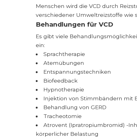
Menschen wird die VCD durch Reizst
verschiedener Umweltreizstoffe wie 
Behandlungen für VCD
Es gibt viele Behandlungsmöglichkei
ein:
Sprachtherapie
Atemübungen
Entspannungstechniken
Biofeedback
Hypnotherapie
Injektion von Stimmbändern mit B
Behandlung von GERD
Tracheotomie
Atrovent (Ipratropiumbromid) -I
körperlicher Belastung