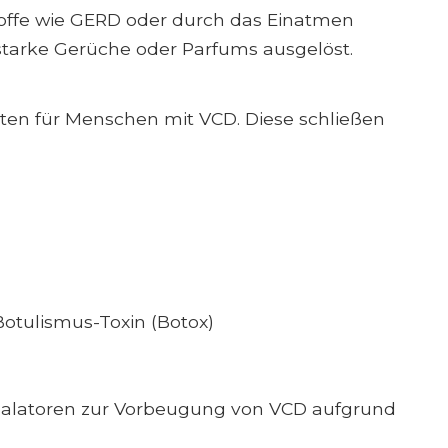
offe wie GERD oder durch das Einatmen
starke Gerüche oder Parfums ausgelöst.
ten für Menschen mit VCD. Diese schließen
otulismus-Toxin (Botox)
nhalatoren zur Vorbeugung von VCD aufgrund