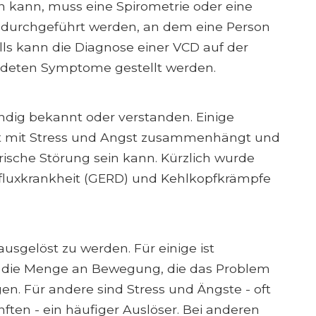
n kann, muss eine Spirometrie oder eine
durchgeführt werden, an dem eine Person
ls kann die Diagnose einer VCD auf der
deten Symptome gestellt werden.
ändig bekannt oder verstanden. Einige
it mit Stress und Angst zusammenhängt und
rische Störung sein kann. Kürzlich wurde
fluxkrankheit (GERD) und Kehlkopfkrämpfe
usgelöst zu werden. Für einige ist
d die Menge an Bewegung, die das Problem
n. Für andere sind Stress und Ängste - oft
ten - ein häufiger Auslöser. Bei anderen