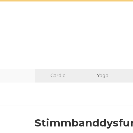
Cardio
Yoga
Stimmbanddysfu