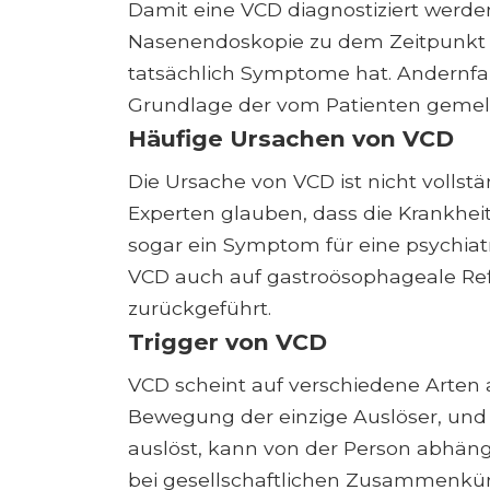
Damit eine VCD diagnostiziert werde
Nasenendoskopie zu dem Zeitpunkt 
tatsächlich Symptome hat. Andernfal
Grundlage der vom Patienten gemel
Häufige Ursachen von VCD
Die Ursache von VCD ist nicht vollst
Experten glauben, dass die Krankhe
sogar ein Symptom für eine psychiat
VCD auch auf gastroösophageale Re
zurückgeführt.
Trigger von VCD
VCD scheint auf verschiedene Arten a
Bewegung der einzige Auslöser, un
auslöst, kann von der Person abhänge
bei gesellschaftlichen Zusammenkünf