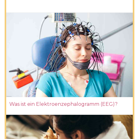
Was ist ein Elektroenzephalogramm (EEG)?