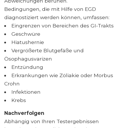
Abweichungen beruhen.
Bedingungen, die mit Hilfe von EGD
diagnostiziert werden können, umfassen:
Eingrenzen von Bereichen des GI-Trakts
Geschwüre
Hiatushernie
Vergrößerte Blutgefäße und
Ösophagusvarizen
Entzündung
Erkrankungen wie Zöliakie oder Morbus
Crohn
Infektionen
Krebs
Nachverfolgen
Abhängig von Ihren Testergebnissen