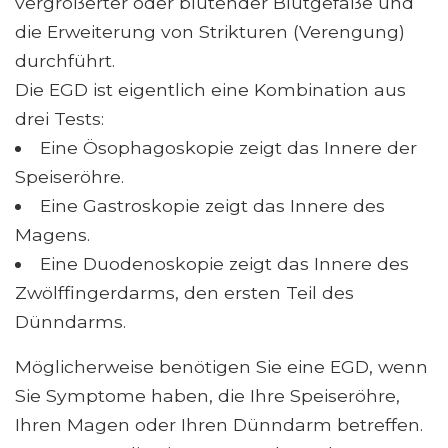
vergrößerter oder blutender Blutgefäße und
die Erweiterung von Strikturen (Verengung)
durchführt.
Die EGD ist eigentlich eine Kombination aus
drei Tests:
Eine Ösophagoskopie zeigt das Innere der
Speiseröhre.
Eine Gastroskopie zeigt das Innere des
Magens.
Eine Duodenoskopie zeigt das Innere des
Zwölffingerdarms, den ersten Teil des
Dünndarms.
Möglicherweise benötigen Sie eine EGD, wenn
Sie Symptome haben, die Ihre Speiseröhre,
Ihren Magen oder Ihren Dünndarm betreffen.