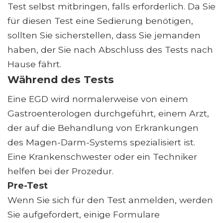
Test selbst mitbringen, falls erforderlich. Da Sie
für diesen Test eine Sedierung benötigen,
sollten Sie sicherstellen, dass Sie jemanden
haben, der Sie nach Abschluss des Tests nach
Hause fährt.
Während des Tests
Eine EGD wird normalerweise von einem
Gastroenterologen durchgeführt, einem Arzt,
der auf die Behandlung von Erkrankungen
des Magen-Darm-Systems spezialisiert ist.
Eine Krankenschwester oder ein Techniker
helfen bei der Prozedur.
Pre-Test
Wenn Sie sich für den Test anmelden, werden
Sie aufgefordert, einige Formulare