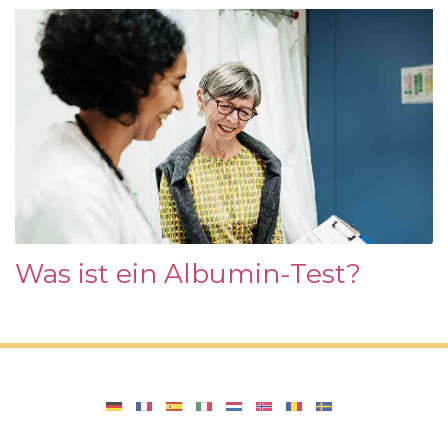
Was ist ein Albumin-Test?