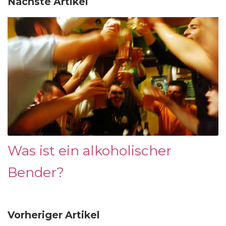
Nächste Artikel
Was ist ein alkoholischer
Bender?
Vorheriger Artikel