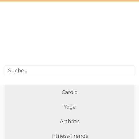
Cardio
Yoga
Arthritis
Fitness-Trends