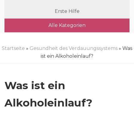
Erste Hilfe
Alle Kategorien
Startseite
»
Gesundheit des Verdauungssystems
» Was
ist ein Alkoholeinlauf?
Was ist ein
Alkoholeinlauf?