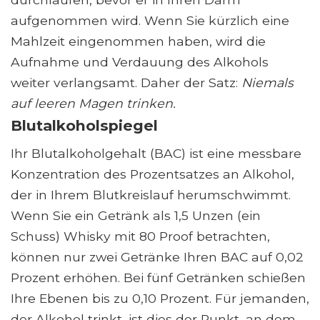
aufgenommen wird. Wenn Sie kürzlich eine
Mahlzeit eingenommen haben, wird die
Aufnahme und Verdauung des Alkohols
weiter verlangsamt. Daher der Satz:
Niemals
auf leeren Magen trinken.
Blutalkoholspiegel
Ihr Blutalkoholgehalt (BAC) ist eine messbare
Konzentration des Prozentsatzes an Alkohol,
der in Ihrem Blutkreislauf herumschwimmt.
Wenn Sie ein Getränk als 1,5 Unzen (ein
Schuss) Whisky mit 80 Proof betrachten,
können nur zwei Getränke Ihren BAC auf 0,02
Prozent erhöhen. Bei fünf Getränken schießen
Ihre Ebenen bis zu 0,10 Prozent. Für jemanden,
der Alkohol trinkt, ist dies der Punkt, an dem