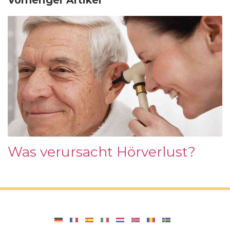
Was verursacht Hörverlust?