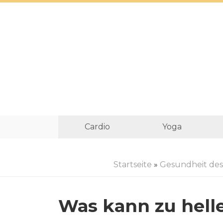
Cardio
Yoga
Startseite
»
Gesundheit de
Was kann zu hell