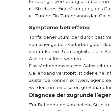
Empfängnisverhütung und bestimmte
Strictures: Eine Verengung des Da
Tumor: Ein Tumor kann den Gallen
Symptome betreffend
Tonfarbener Stuhl, der durch besti
von einer gelben Verfärbung der Ha
verdunkeltem Urin begleitet sein. Bei
Arzt konsultiert werden.
Das Vorhandensein von Gelbsucht un
Gallengang verstopft ist oder eine In
Zustände können schwerwiegend sei
werden, um eine sofortige Behandlun
Diagnose der zugrunde lieg
Zur Behandlung von hellem Stuhl m