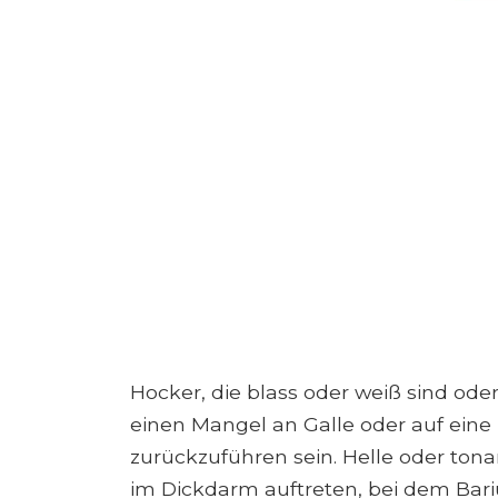
Hocker, die blass oder weiß sind od
einen Mangel an Galle oder auf ein
zurückzuführen sein. Helle oder ton
im Dickdarm auftreten, bei dem Bariu