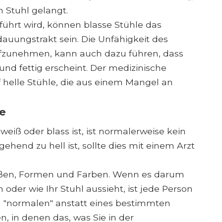
 Stuhl gelangt.
führt wird, können blasse Stühle das
uungstrakt sein. Die Unfähigkeit des
ufzunehmen, kann auch dazu führen, dass
) und fettig erscheint. Der medizinische
f helle Stühle, die aus einem Mangel an
e
 weiß oder blass ist, ist normalerweise kein
hend zu hell ist, sollte dies mit einem Arzt
rößen, Formen und Farben. Wenn es darum
oder wie Ihr Stuhl aussieht, ist jede Person
n "normalen" anstatt eines bestimmten
n, in denen das, was Sie in der