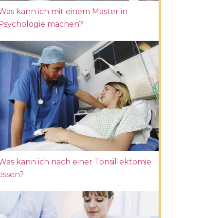
Was kann ich mit einem Master in
Psychologie machen?
Was kann ich nach einer Tonsillektomie
essen?