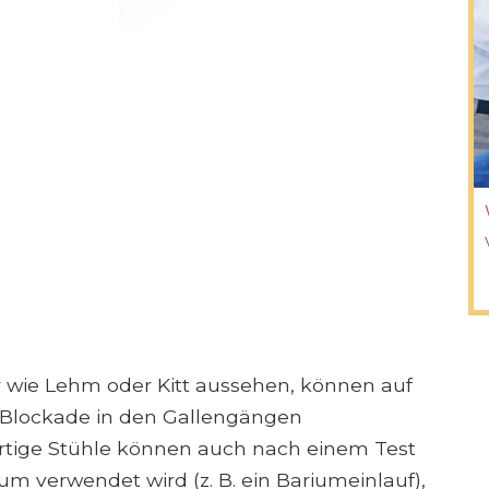
er wie Lehm oder Kitt aussehen, können auf
e Blockade in den Gallengängen
artige Stühle können auch nach einem Test
m verwendet wird (z. B. ein Bariumeinlauf),