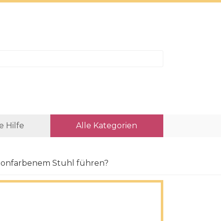
e Hilfe
Alle Kategorien
 tonfarbenem Stuhl führen?