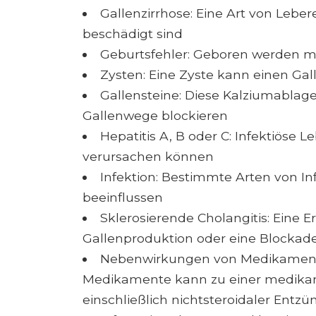
Gallenzirrhose: Eine Art von Lebe
beschädigt sind
Geburtsfehler: Geboren werden m
Zysten: Eine Zyste kann einen Ga
Gallensteine: Diese Kalziumablag
Gallenwege blockieren
Hepatitis A, B oder C: Infektiöse
verursachen können
Infektion: Bestimmte Arten von I
beeinflussen
Sklerosierende Cholangitis: Eine 
Gallenproduktion oder eine Blockad
Nebenwirkungen von Medikament
Medikamente kann zu einer medikame
einschließlich nichtsteroidaler En