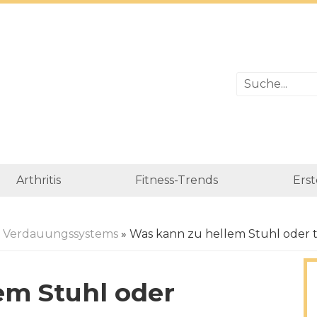
Arthritis
Fitness-Trends
Erst
s Verdauungssystems
» Was kann zu hellem Stuhl oder
em Stuhl oder