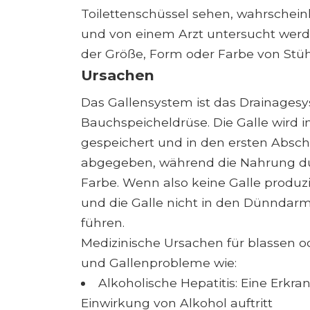
Toilettenschüssel sehen, wahrschein
und von einem Arzt untersucht werde
der Größe, Form oder Farbe von Stüh
Ursachen
Das Gallensystem ist das Drainagesy
Bauchspeicheldrüse. Die Galle wird i
gespeichert und in den ersten Absc
abgegeben, während die Nahrung dur
Farbe. Wenn also keine Galle produzi
und die Galle nicht in den Dünndarm
führen.
Medizinische Ursachen für blassen od
und Gallenprobleme wie:
Alkoholische Hepatitis: Eine Erkr
Einwirkung von Alkohol auftritt