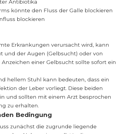
r Antibiotika
rms könnte den Fluss der Galle blockieren
fluss blockieren
mmte Erkrankungen verursacht wird, kann
ut und der Augen (Gelbsucht) oder von
 Anzeichen einer Gelbsucht sollte sofort ein
d hellem Stuhl kann bedeuten, dass ein
fektion der Leber vorliegt. Diese beiden
n und sollten mit einem Arzt besprochen
g zu erhalten.
enden Bedingung
uss zunächst die zugrunde liegende