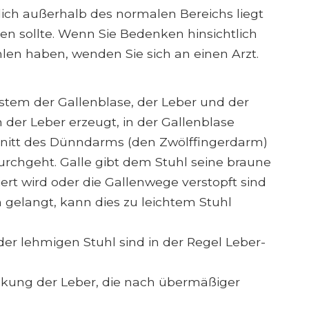
lich außerhalb des normalen Bereichs liegt
n sollte. Wenn Sie Bedenken hinsichtlich
len haben, wenden Sie sich an einen Arzt.
stem der Gallenblase, der Leber und der
n der Leber erzeugt, in der Gallenblase
hnitt des Dünndarms (den Zwölffingerdarm)
chgeht. Galle gibt dem Stuhl seine braune
ert wird oder die Gallenwege verstopft sind
 gelangt, kann dies zu leichtem Stuhl
er lehmigen Stuhl sind in der Regel Leber-
ankung der Leber, die nach übermäßiger