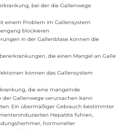
rerkrankung, bei der die Gallenwege
it einem Problem im Gallensystem
llengang blockieren
erungen in der Gallenblase können die
 Lebererkrankungen, die einen Mangel an Galle
nfektionen können das Gallensystem
Erkrankung, die eine mangelnde
e der Gallenwege verursachen kann
en: Ein übermäßiger Gebrauch bestimmter
nteninduzierten Hepatitis führen,
tzündungshemmer, hormoneller