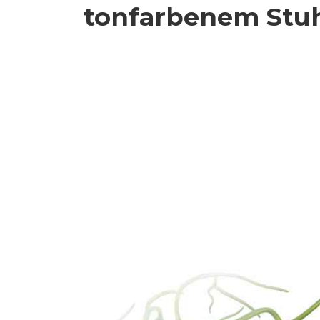
tonfarbenem Stuh