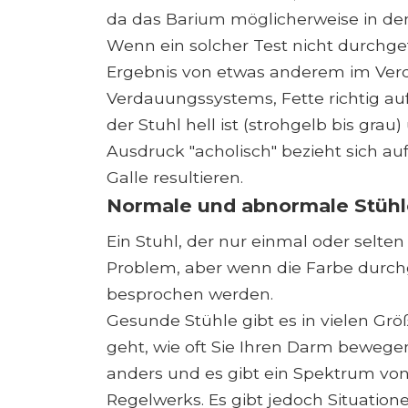
da das Barium möglicherweise in den
Wenn ein solcher Test nicht durchge
Ergebnis von etwas anderem im Verda
Verdauungssystems, Fette richtig a
der Stuhl hell ist (strohgelb bis grau
Ausdruck "acholisch" bezieht sich au
Galle resultieren.
Normale und abnormale Stühl
Ein Stuhl, der nur einmal oder selten
Problem, aber wenn die Farbe durchge
besprochen werden.
Gesunde Stühle gibt es in vielen G
geht, wie oft Sie Ihren Darm bewegen 
anders und es gibt ein Spektrum vo
Regelwerks. Es gibt jedoch Situatione