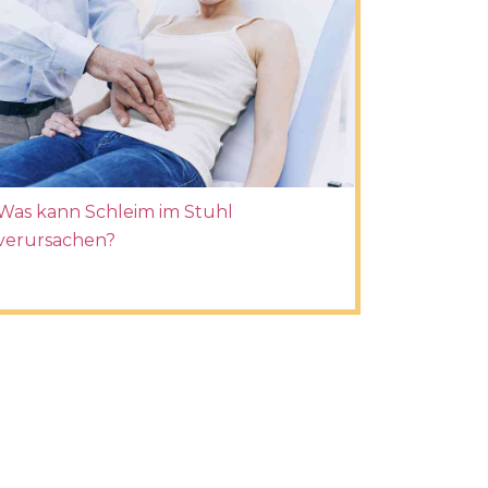
Was kann Schleim im Stuhl
verursachen?