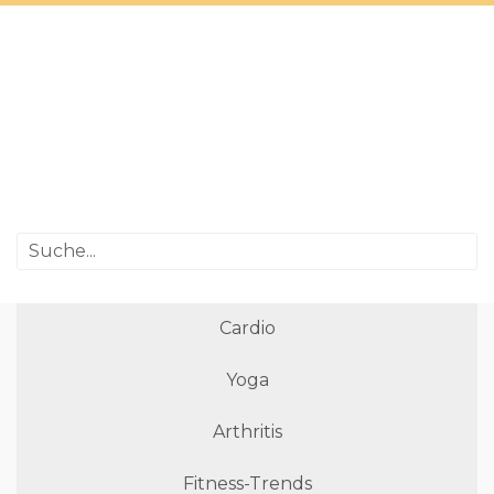
Cardio
Yoga
Arthritis
Fitness-Trends