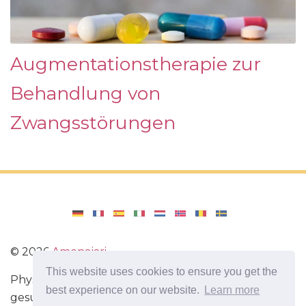
Augmentationstherapie zur
Behandlung von
Zwangsstörungen
©
2026
Amenajari
This website uses cookies to ensure you get the
Physische Übungen. Diäten und Rezepte für eine
best experience on our website.
Learn more
gesunde Ernährung. Übungen für das Gehirn.