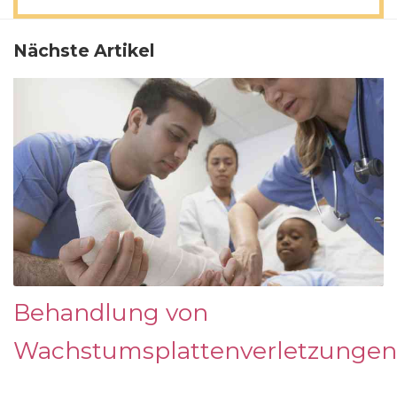
Nächste Artikel
Behandlung von
Wachstumsplattenverletzungen