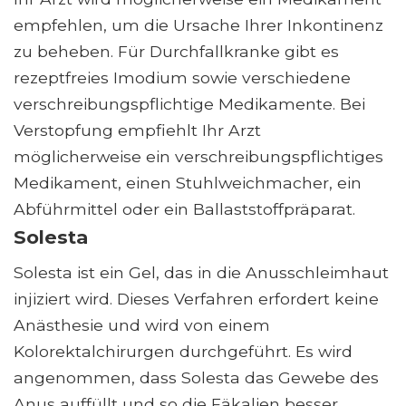
empfehlen, um die Ursache Ihrer Inkontinenz
zu beheben. Für Durchfallkranke gibt es
rezeptfreies Imodium sowie verschiedene
verschreibungspflichtige Medikamente. Bei
Verstopfung empfiehlt Ihr Arzt
möglicherweise ein verschreibungspflichtiges
Medikament, einen Stuhlweichmacher, ein
Abführmittel oder ein Ballaststoffpräparat.
Solesta
Solesta ist ein Gel, das in die Anusschleimhaut
injiziert wird. Dieses Verfahren erfordert keine
Anästhesie und wird von einem
Kolorektalchirurgen durchgeführt. Es wird
angenommen, dass Solesta das Gewebe des
Anus auffüllt und so die Fäkalien besser