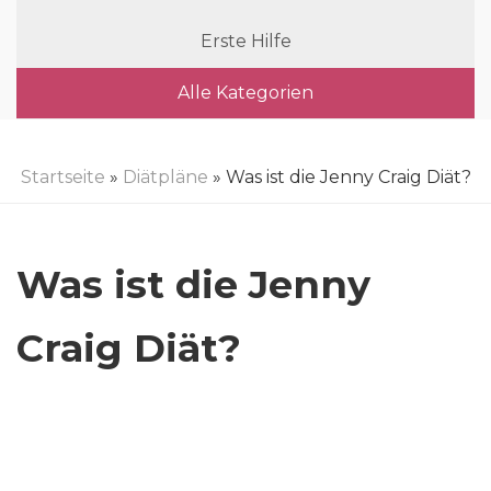
Erste Hilfe
Alle Kategorien
Startseite
»
Diätpläne
» Was ist die Jenny Craig Diät?
Was ist die Jenny
Craig Diät?