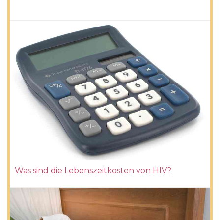
Was sind die Lebenszeitkosten von HIV?