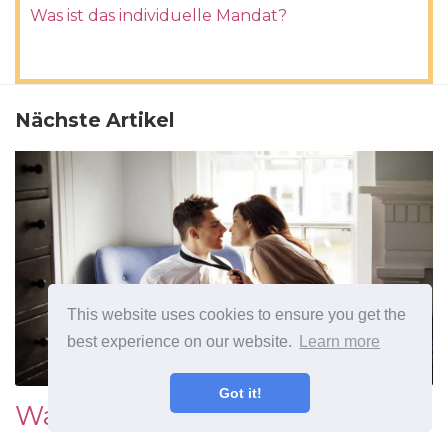
Was ist das individuelle Mandat?
Nächste Artikel
This website uses cookies to ensure you get the
best experience on our website.
Learn more
Got it!
Was ist die Libido?