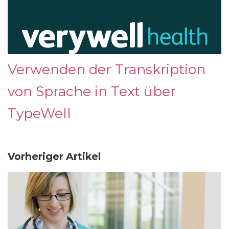
Verwenden der Transkription
von Sprache in Text über
TypeWell
Vorheriger Artikel