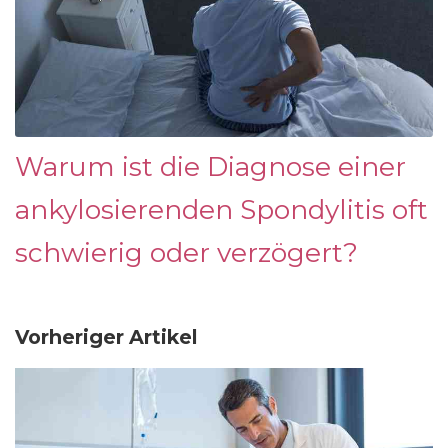
Warum ist die Diagnose einer
ankylosierenden Spondylitis oft
schwierig oder verzögert?
Vorheriger Artikel