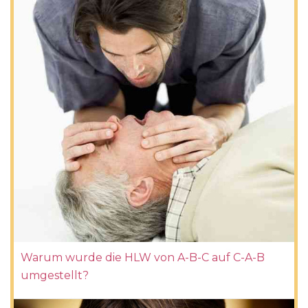
Warum wurde die HLW von A-B-C auf C-A-B
umgestellt?