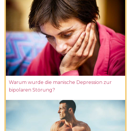
Warum wurde die manische Depression zur
bipolaren Störung?