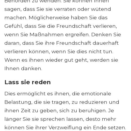
Behörden zu wenden. Sie können Ihnen
sagen, dass Sie sie verraten oder wütend
machen. Möglicherweise haben Sie das
Gefühl, dass Sie die Freundschaft verlieren,
wenn Sie Maßnahmen ergreifen. Denken Sie
daran, dass Sie ihre Freundschaft dauerhaft
verlieren können, wenn Sie dies nicht tun.
Wenn es ihnen wieder gut geht, werden sie
Ihnen danken.
Lass sie reden
Dies ermöglicht es ihnen, die emotionale
Belastung, die sie tragen, zu reduzieren und
ihnen Zeit zu geben, sich zu beruhigen. Je
länger Sie sie sprechen lassen, desto mehr
können Sie ihrer Verzweiflung ein Ende setzen.