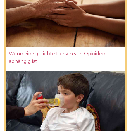
Wenn eine geliebte Person von Opioiden
abhängig ist