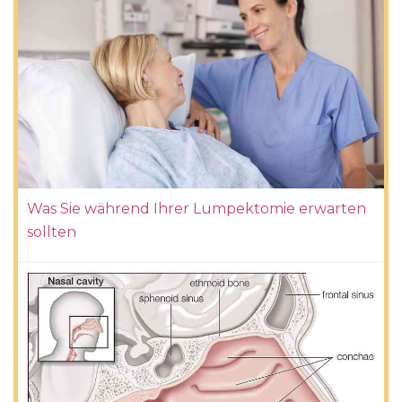
Was Sie während Ihrer Lumpektomie erwarten
sollten