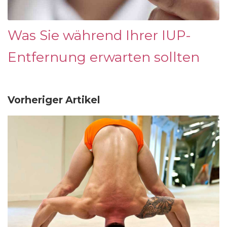
Was Sie während Ihrer IUP-
Entfernung erwarten sollten
Vorheriger Artikel