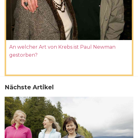
An welcher Art von Krebs ist Paul Newman
gestorben?
Nächste Artikel