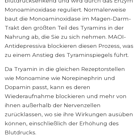
blutdrucksenkend und wird durch das Enzym
Monoaminoxidase reguliert. Normalerweise
baut die Monoaminoxidase im Magen-Darm-
Trakt den größten Teil des Tyramins in der
Nahrung ab, die Sie zu sich nehmen. MAOI-
Antidepressiva blockieren diesen Prozess, was
zu einem Anstieg des Tyraminspiegels führt.
Da Tryamin in die gleichen Rezeptorstellen
wie Monoamine wie Norepinephrin und
Dopamin passt, kann es deren
Wiederaufnahme blockieren und mehr von
ihnen außerhalb der Nervenzellen
zurücklassen, wo sie ihre Wirkungen ausüben
können, einschließlich der Erhöhung des
Blutdrucks.