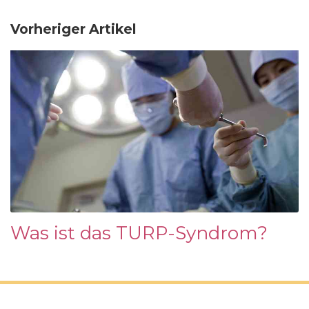
Vorheriger Artikel
Was ist das TURP-Syndrom?