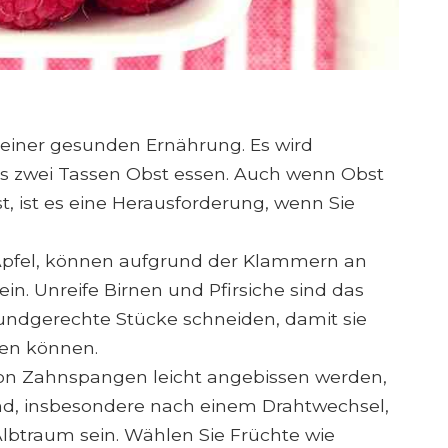
l einer gesunden Ernährung. Es wird
bis zwei Tassen Obst essen. Auch wenn Obst
t, ist es eine Herausforderung, wenn Sie
 Apfel, können aufgrund der Klammern an
n. Unreife Birnen und Pfirsiche sind das
undgerechte Stücke schneiden, damit sie
en können.
on Zahnspangen leicht angebissen werden,
nd, insbesondere nach einem Drahtwechsel,
Albtraum sein. Wählen Sie Früchte wie