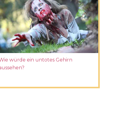
Wie würde ein untotes Gehirn
aussehen?