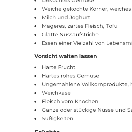
Gekochtes Gemüse
Weiche gekochte Körner, weiches
Milch und Joghurt
Mageres, zartes Fleisch, Tofu
Glatte Nussaufstriche
Essen einer Vielzahl von Lebensmi
Vorsicht walten lassen
Harte Frucht
Hartes rohes Gemüse
Ungemahlene Vollkornprodukte, ha
Weichkäse
Fleisch vom Knochen
Ganze oder stückige Nüsse und 
Süßigkeiten