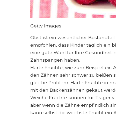
Getty Images
Obst ist ein wesentlicher Bestandtei
empfohlen, dass Kinder täglich ein 
eine gute Wahl für Ihre Gesundheit is
Zahnspangen haben.
Harte Früchte, wie zum Beispiel ein
den Zähnen sehr schwer zu beißen sei
gleiche Problem. Harte Früchte in m
mit den Backenzähnen gekaut werd
Weiche Früchte können für Träger v
aber wenn die Zähne empfindlich si
kann selbst die weichste Frucht ein 