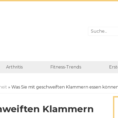
Arthritis
Fitness-Trends
Erst
eit
» Was Sie mit geschweiften Klammern essen können
chweiften Klammern