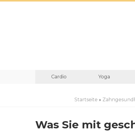
Cardio
Yoga
Startseite
»
Zahngesundh
Was Sie mit ges