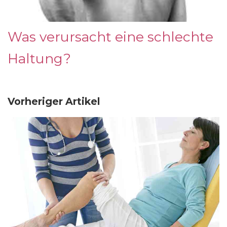
Was verursacht eine schlechte
Haltung?
Vorheriger Artikel