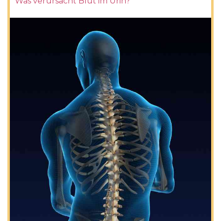
Was verursacht Blut im Urin?