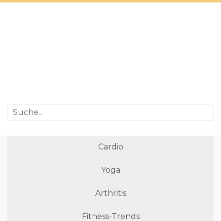
Cardio
Yoga
Arthritis
Fitness-Trends