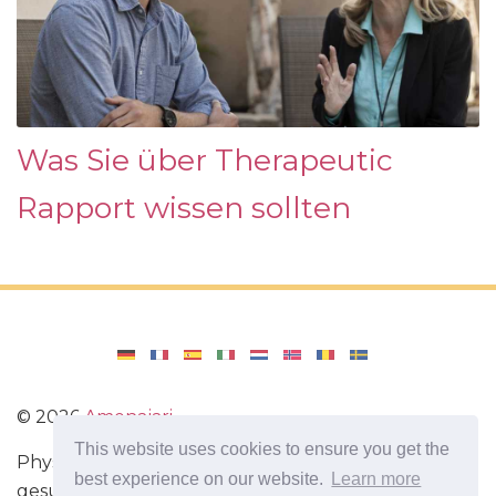
Was Sie über Therapeutic
Rapport wissen sollten
©
2026
Amenajari
This website uses cookies to ensure you get the
Physische Übungen. Diäten und Rezepte für eine
best experience on our website.
Learn more
gesunde Ernährung. Übungen für das Gehirn.