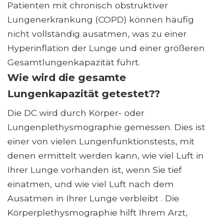
Patienten mit chronisch obstruktiver
Lungenerkrankung (COPD) können häufig
nicht vollständig ausatmen, was zu einer
Hyperinflation der Lunge und einer größeren
Gesamtlungenkapazität führt.
Wie wird die gesamte
Lungenkapazität getestet??
Die DC wird durch Körper- oder
Lungenplethysmographie gemessen. Dies ist
einer von vielen Lungenfunktionstests, mit
denen ermittelt werden kann, wie viel Luft in
Ihrer Lunge vorhanden ist, wenn Sie tief
einatmen, und wie viel Luft nach dem
Ausatmen in Ihrer Lunge verbleibt . Die
Körperplethysmographie hilft Ihrem Arzt,