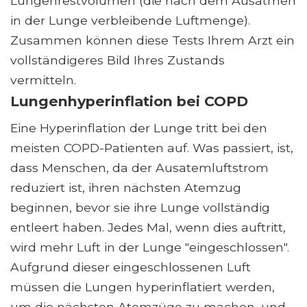
Lungenrestvolumen (die nach dem Ausatmen
in der Lunge verbleibende Luftmenge).
Zusammen können diese Tests Ihrem Arzt ein
vollständigeres Bild Ihres Zustands
vermitteln.
Lungenhyperinflation bei COPD
Eine Hyperinflation der Lunge tritt bei den
meisten COPD-Patienten auf. Was passiert, ist,
dass Menschen, da der Ausatemluftstrom
reduziert ist, ihren nächsten Atemzug
beginnen, bevor sie ihre Lunge vollständig
entleert haben. Jedes Mal, wenn dies auftritt,
wird mehr Luft in der Lunge "eingeschlossen".
Aufgrund dieser eingeschlossenen Luft
müssen die Lungen hyperinflatiert werden,
um die nächsten Atemzüge zu machen, und