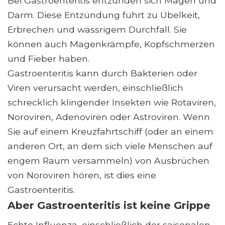
Bei Gastroenteritis entzünden sich Magen und
Darm. Diese Entzündung führt zu Übelkeit,
Erbrechen und wässrigem Durchfall. Sie
können auch Magenkrämpfe, Kopfschmerzen
und Fieber haben.
Gastroenteritis kann durch Bakterien oder
Viren verursacht werden, einschließlich
schrecklich klingender Insekten wie Rotaviren,
Noroviren, Adenoviren oder Astroviren. Wenn
Sie auf einem Kreuzfahrtschiff (oder an einem
anderen Ort, an dem sich viele Menschen auf
engem Raum versammeln) von Ausbrüchen
von Noroviren hören, ist dies eine
Gastroenteritis.
Aber Gastroenteritis ist keine Grippe
Echte Influenza, einschließlich der saisonalen