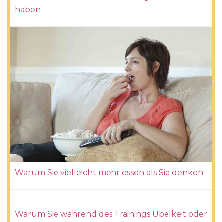
haben
Warum Sie vielleicht mehr essen als Sie denken
Warum Sie während des Trainings Übelkeit oder