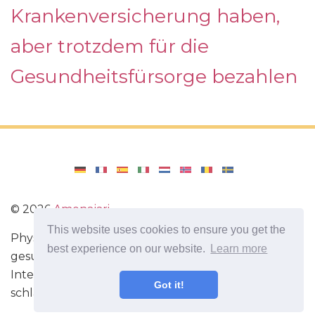
Krankenversicherung haben,
aber trotzdem für die
Gesundheitsfürsorge bezahlen
©
2026
Amenajari
This website uses cookies to ensure you get the
Physische Übungen. Diäten und Rezepte für eine
best experience on our website.
Learn more
gesunde Ernährung. Übungen für das Gehirn.
Interessante Fakten. Selbstentwicklung. Sei heute
Got it!
schlauer und stärker!