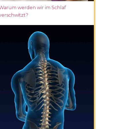
Warum werden wir im Schlaf
verschwitzt?