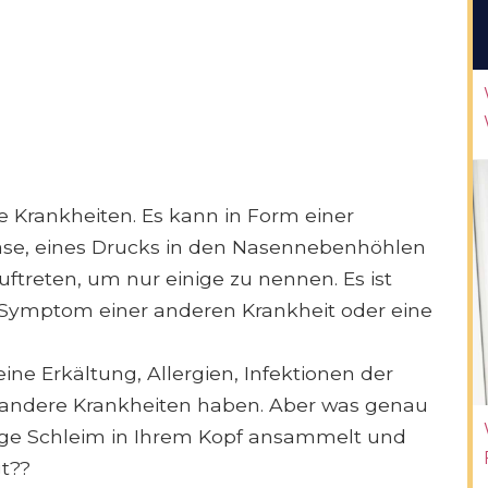
e Krankheiten. Es kann in Form einer
Nase, eines Drucks in den Nasennebenhöhlen
ftreten, um nur einige zu nennen. Es ist
n Symptom einer anderen Krankheit oder eine
ine Erkältung, Allergien, Infektionen der
 andere Krankheiten haben. Aber was genau
sige Schleim in Ihrem Kopf ansammelt und
t??