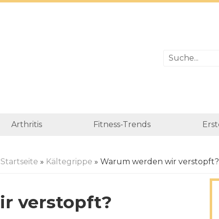
Arthritis
Fitness-Trends
Erst
Startseite
»
Kältegrippe
» Warum werden wir verstopft?
r verstopft?