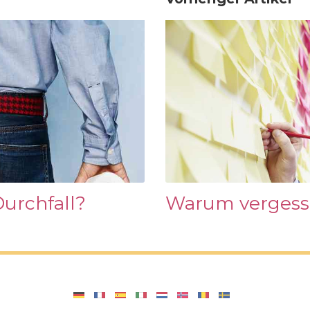
rchfall?
Warum vergess