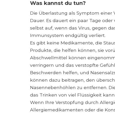
Was kannst du tun?
Die Überlastung als Symptom einer V
Dauer. Es dauert ein paar Tage oder 
selbst auf, wenn das Virus, gegen da
Immunsystem endgültig verliert.
Es gibt keine Medikamente, die Staus "
Produkte, die helfen können, sie vor
Abschwellmittel können eingenomm
verringern und das verstopfte Gefüh
Beschwerden helfen, und Nasensal
können dazu beitragen, den übersch
Nasennebenhöhlen zu entfernen. Di
das Trinken von viel Flüssigkeit kann 
Wenn Ihre Verstopfung durch Allergi
Allergiemedikamenten oder die Konsu