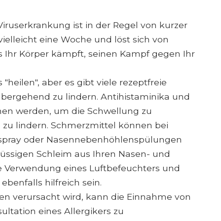
iruserkrankung ist in der Regel von kurzer
vielleicht eine Woche und löst sich von
s Ihr Körper kämpft, seinen Kampf gegen Ihr
heilen", aber es gibt viele rezeptfreie
übergehend zu lindern. Antihistaminika und
en werden, um die Schwellung zu
l zu lindern. Schmerzmittel können bei
zspray oder Nasennebenhöhlenspülungen
üssigen Schleim aus Ihren Nasen- und
e Verwendung eines Luftbefeuchters und
ebenfalls hilfreich sein.
en verursacht wird, kann die Einnahme von
ltation eines Allergikers zu