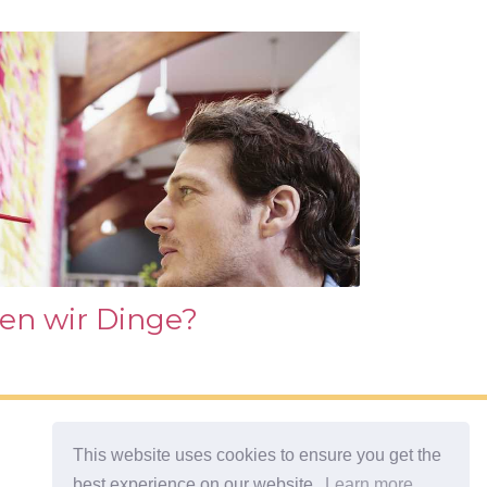
en wir Dinge?
This website uses cookies to ensure you get the
best experience on our website.
Learn more