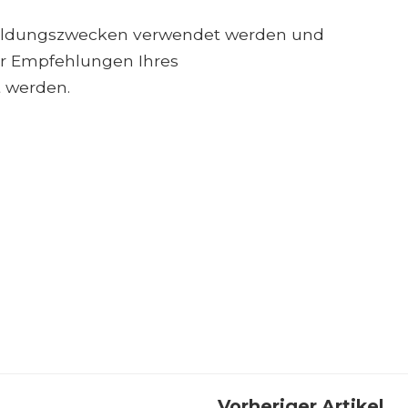
 Bildungszwecken verwendet werden und
der Empfehlungen Ihres
t werden.
Vorheriger Artikel