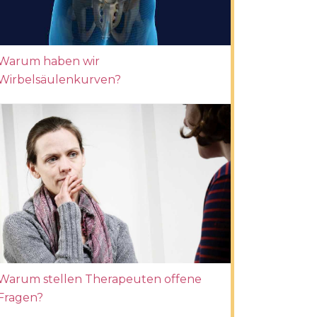
Warum haben wir
Wirbelsäulenkurven?
Warum stellen Therapeuten offene
Fragen?