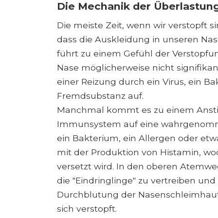
Die Mechanik der Überlastun
Die meiste Zeit, wenn wir verstopft s
dass die Auskleidung in unseren Na
führt zu einem Gefühl der Verstopfu
Nase möglicherweise nicht signifikan
einer Reizung durch ein Virus, ein B
Fremdsubstanz auf.
Manchmal kommt es zu einem Anstie
Immunsystem auf eine wahrgenommene
ein Bakterium, ein Allergen oder e
mit der Produktion von Histamin, w
versetzt wird. In den oberen Atemw
die "Eindringlinge" zu vertreiben un
Durchblutung der Nasenschleimhaut
sich verstopft.