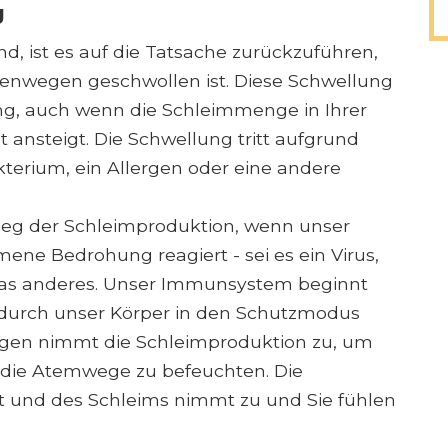
g
ind, ist es auf die Tatsache zurückzuführen,
senwegen geschwollen ist. Diese Schwellung
ng, auch wenn die Schleimmenge in Ihrer
t ansteigt. Die Schwellung tritt aufgrund
akterium, ein Allergen oder eine andere
g der Schleimproduktion, wenn unser
 Bedrohung reagiert - sei es ein Virus,
twas anderes. Unser Immunsystem beginnt
odurch unser Körper in den Schutzmodus
egen nimmt die Schleimproduktion zu, um
d die Atemwege zu befeuchten. Die
 und des Schleims nimmt zu und Sie fühlen