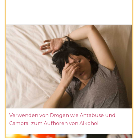
Verwenden von Drogen wie Antabuse und
Campral zum Aufhören von Alkohol