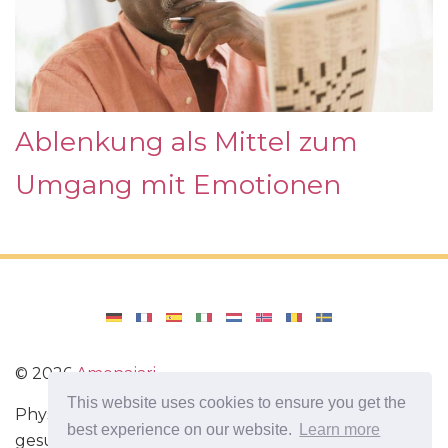
Ablenkung als Mittel zum
Umgang mit Emotionen
©
2026
Amenajari
This website uses cookies to ensure you get the
Physische Übungen. Diäten und Rezepte für eine
best experience on our website.
Learn more
gesunde Ernährung. Übungen für das Gehirn.