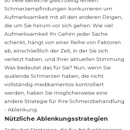
so viele Bereiche gleichzeitig lenken.
Schmerzempfindungen konkurrieren um
Aufmerksamkeit mit all den anderen Dingen,
die um Sie herum vor sich gehen. Wie viel
Aufmerksamkeit Ihr Gehirn jeder Sache
schenkt, hängt von einer Reihe von Faktoren
ab, einschließlich der Zeit, in der Sie sich
verletzt haben, und Ihrer aktuellen Stimmung.
Was bedeutet das für Sie? Nun, wenn Sie
quälende Schmerzen haben, die nicht
vollständig medikamentös kontrolliert
werden, haben Sie möglicherweise eine
andere Strategie für Ihre Schmerzbehandlung
- Ablenkung.
Nützliche Ablenkungsstrategien
Jeder hat Strategien, die für ihn funktionieren.