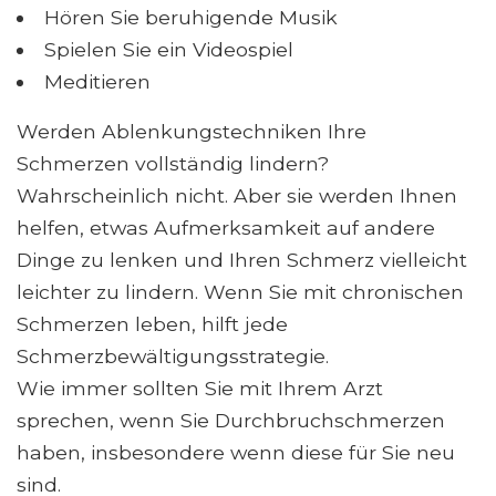
Hören Sie beruhigende Musik
Spielen Sie ein Videospiel
Meditieren
Werden Ablenkungstechniken Ihre
Schmerzen vollständig lindern?
Wahrscheinlich nicht. Aber sie werden Ihnen
helfen, etwas Aufmerksamkeit auf andere
Dinge zu lenken und Ihren Schmerz vielleicht
leichter zu lindern. Wenn Sie mit chronischen
Schmerzen leben, hilft jede
Schmerzbewältigungsstrategie.
Wie immer sollten Sie mit Ihrem Arzt
sprechen, wenn Sie Durchbruchschmerzen
haben, insbesondere wenn diese für Sie neu
sind.