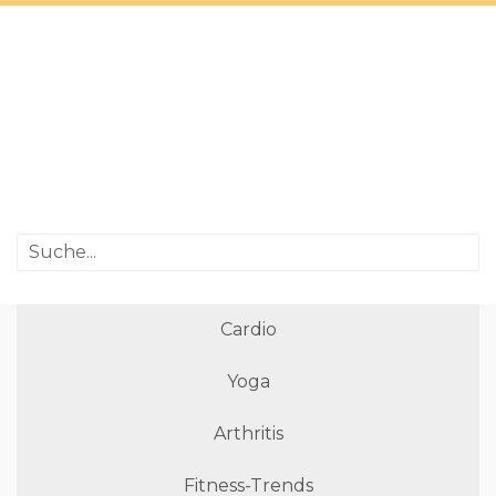
Cardio
Yoga
Arthritis
Fitness-Trends