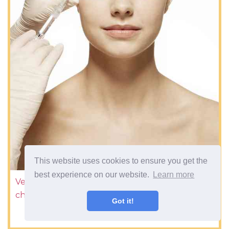
This website uses cookies to ensure you get the
best experience on our website.
Learn more
Verwendung von Botox zur Vorbeugung
chronischer Migräne
Got it!