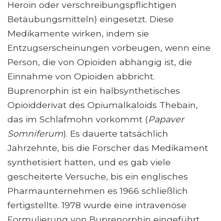
Heroin oder verschreibungspflichtigen
Betäubungsmitteln) eingesetzt. Diese
Medikamente wirken, indem sie
Entzugserscheinungen vorbeugen, wenn eine
Person, die von Opioiden abhängig ist, die
Einnahme von Opioiden abbricht.
Buprenorphin ist ein halbsynthetisches
Opioidderivat des Opiumalkaloids Thebain,
das im Schlafmohn vorkommt (
Papaver
Somniferum
). Es dauerte tatsächlich
Jahrzehnte, bis die Forscher das Medikament
synthetisiert hatten, und es gab viele
gescheiterte Versuche, bis ein englisches
Pharmaunternehmen es 1966 schließlich
fertigstellte. 1978 wurde eine intravenöse
Formulierung von Buprenorphin eingeführt,