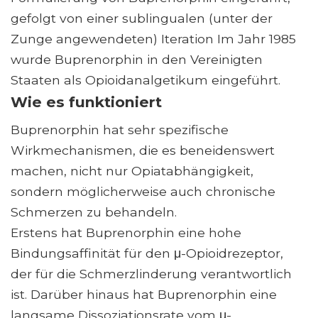
gefolgt von einer sublingualen (unter der
Zunge angewendeten) Iteration Im Jahr 1985
wurde Buprenorphin in den Vereinigten
Staaten als Opioidanalgetikum eingeführt.
Wie es funktioniert
Buprenorphin hat sehr spezifische
Wirkmechanismen, die es beneidenswert
machen, nicht nur Opiatabhängigkeit,
sondern möglicherweise auch chronische
Schmerzen zu behandeln.
Erstens hat Buprenorphin eine hohe
Bindungsaffinität für den μ-Opioidrezeptor,
der für die Schmerzlinderung verantwortlich
ist. Darüber hinaus hat Buprenorphin eine
langsame Dissoziationsrate vom μ-