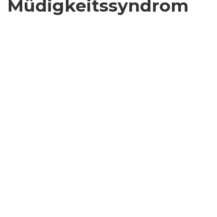
Müdigkeitssyndrom