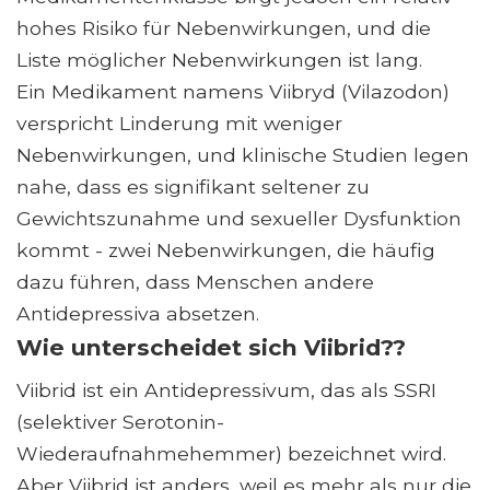
hohes Risiko für Nebenwirkungen, und die
Liste möglicher Nebenwirkungen ist lang.
Ein Medikament namens Viibryd (Vilazodon)
verspricht Linderung mit weniger
Nebenwirkungen, und klinische Studien legen
nahe, dass es signifikant seltener zu
Gewichtszunahme und sexueller Dysfunktion
kommt - zwei Nebenwirkungen, die häufig
dazu führen, dass Menschen andere
Antidepressiva absetzen.
Wie unterscheidet sich Viibrid??
Viibrid ist ein Antidepressivum, das als SSRI
(selektiver Serotonin-
Wiederaufnahmehemmer) bezeichnet wird.
Aber Viibrid ist anders, weil es mehr als nur die