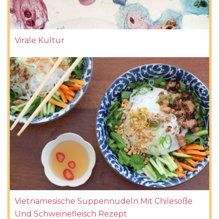
Virale Kultur
Vietnamesische Suppennudeln Mit Chilesoße
Und Schweinefleisch Rezept