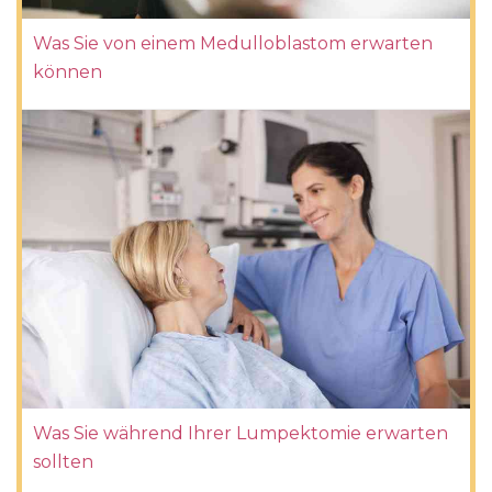
Was Sie von einem Medulloblastom erwarten
können
Was Sie während Ihrer Lumpektomie erwarten
sollten