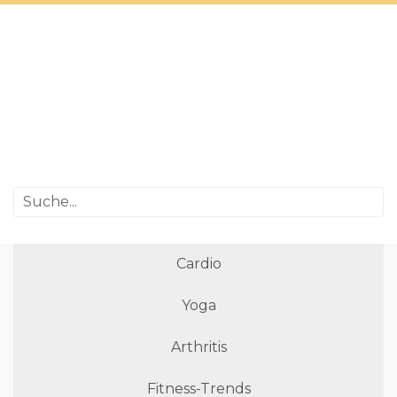
Cardio
Yoga
Arthritis
Fitness-Trends