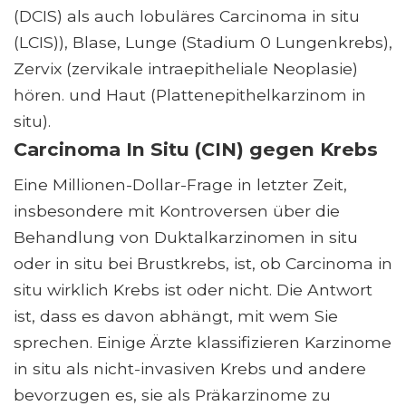
(DCIS) als auch lobuläres Carcinoma in situ
(LCIS)), Blase, Lunge (Stadium 0 Lungenkrebs),
Zervix (zervikale intraepitheliale Neoplasie)
hören. und Haut (Plattenepithelkarzinom in
situ).
Carcinoma In Situ (CIN) gegen Krebs
Eine Millionen-Dollar-Frage in letzter Zeit,
insbesondere mit Kontroversen über die
Behandlung von Duktalkarzinomen in situ
oder in situ bei Brustkrebs, ist, ob Carcinoma in
situ wirklich Krebs ist oder nicht. Die Antwort
ist, dass es davon abhängt, mit wem Sie
sprechen. Einige Ärzte klassifizieren Karzinome
in situ als nicht-invasiven Krebs und andere
bevorzugen es, sie als Präkarzinome zu