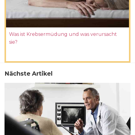
Was ist Krebsermüdung und was verursacht
sie?
Nächste Artikel