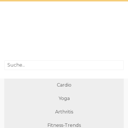
Cardio
Yoga
Arthritis
Fitness-Trends