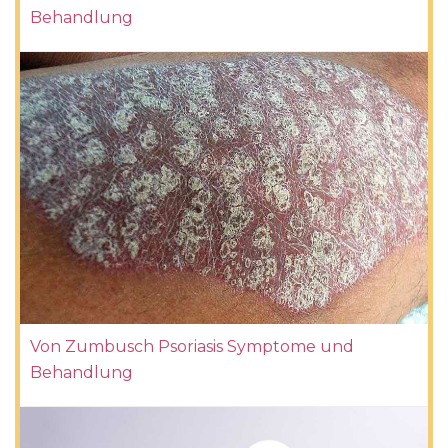
Behandlung
Von Zumbusch Psoriasis Symptome und
Behandlung