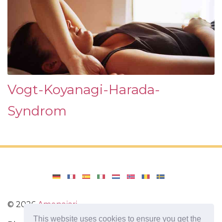
Vogt-Koyanagi-Harada-
Syndrom
©
2026
Amenajari
This website uses cookies to ensure you get the