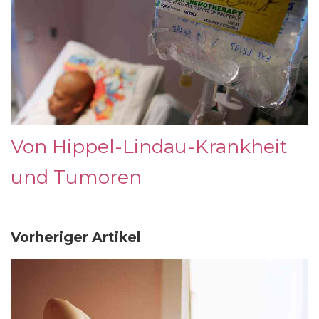
Von Hippel-Lindau-Krankheit
und Tumoren
Vorheriger Artikel