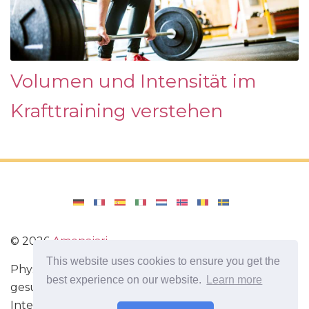
Volumen und Intensität im
Krafttraining verstehen
©
2026
Amenajari
This website uses cookies to ensure you get the
Physische Übungen. Diäten und Rezepte für eine
best experience on our website.
Learn more
gesunde Ernährung. Übungen für das Gehirn.
Interessante Fakten. Selbstentwicklung. Sei heute