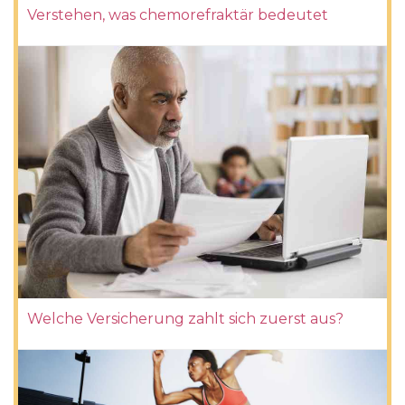
Verstehen, was chemorefraktär bedeutet
Welche Versicherung zahlt sich zuerst aus?