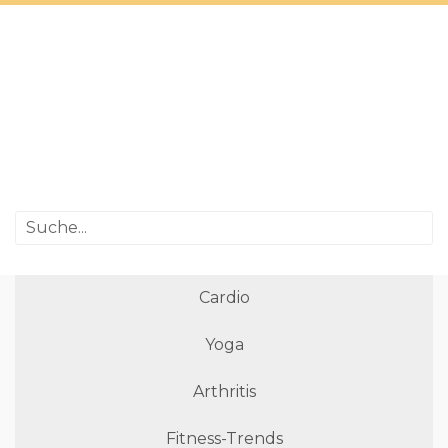
Cardio
Yoga
Arthritis
Fitness-Trends