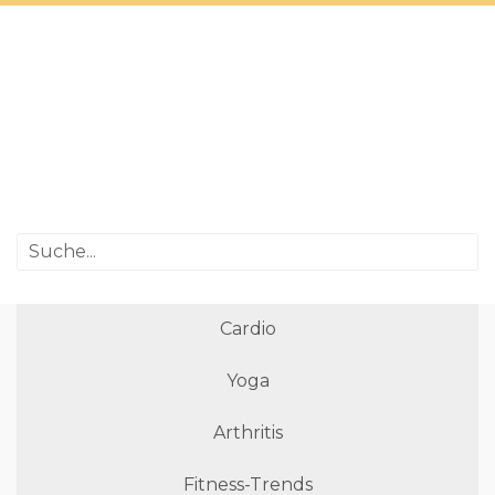
Cardio
Yoga
Arthritis
Fitness-Trends