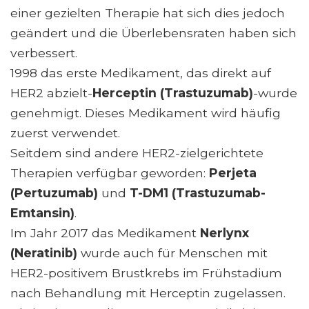
einer gezielten Therapie hat sich dies jedoch
geändert und die Überlebensraten haben sich
verbessert.
1998 das erste Medikament, das direkt auf
HER2 abzielt-
Herceptin (Trastuzumab)
-wurde
genehmigt. Dieses Medikament wird häufig
zuerst verwendet.
Seitdem sind andere HER2-zielgerichtete
Therapien verfügbar geworden:
Perjeta
(Pertuzumab)
und
T-DM1 (Trastuzumab-
Emtansin)
.
Im Jahr 2017 das Medikament
Nerlynx
(Neratinib)
wurde auch für Menschen mit
HER2-positivem Brustkrebs im Frühstadium
nach Behandlung mit Herceptin zugelassen.