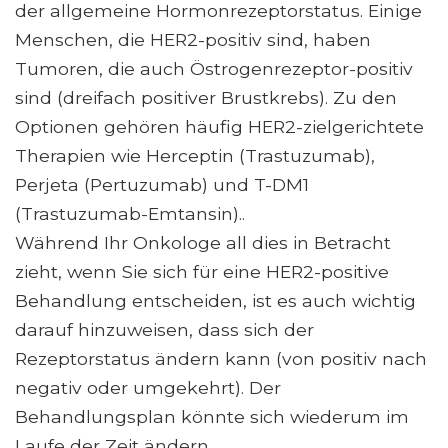
der allgemeine Hormonrezeptorstatus. Einige
Menschen, die HER2-positiv sind, haben
Tumoren, die auch Östrogenrezeptor-positiv
sind (dreifach positiver Brustkrebs). Zu den
Optionen gehören häufig HER2-zielgerichtete
Therapien wie Herceptin (Trastuzumab),
Perjeta (Pertuzumab) und T-DM1
(Trastuzumab-Emtansin)..
Während Ihr Onkologe all dies in Betracht
zieht, wenn Sie sich für eine HER2-positive
Behandlung entscheiden, ist es auch wichtig
darauf hinzuweisen, dass sich der
Rezeptorstatus ändern kann (von positiv nach
negativ oder umgekehrt). Der
Behandlungsplan könnte sich wiederum im
Laufe der Zeit ändern.