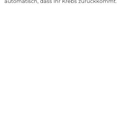
automatisch, dass Ihr Krebs zurückkommt.