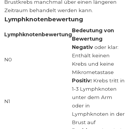
Brustkrebs manchmal über einen längeren
Zeitraum behandelt werden kann.
Lymphknotenbewertung
Bedeutung von
Lymphknotenbewertung
Bewertung
Negativ
oder klar:
Enthält keinen
N0
Krebs und keine
Mikrometastase
Positiv:
Krebs tritt in
1-3 Lymphknoten
unter dem Arm
N1
oder in
Lymphknoten in der
Brust auf