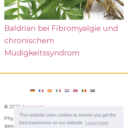
Baldrian bei Fibromyalgie und
chronischem
Müdigkeitssyndrom
©
2026
Amenajari
This website uses cookies to ensure you get the
Physische Übungen. Diäten und Rezepte für eine
best experience on our website.
Learn more
gesunde Ernährung. Übungen für das Gehirn.