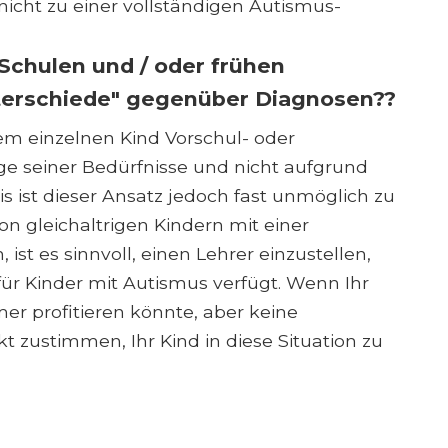
icht zu einer vollständigen Autismus-
Schulen und / oder frühen
terschiede" gegenüber Diagnosen??
dem einzelnen Kind Vorschul- oder
e seiner Bedürfnisse und nicht aufgrund
is ist dieser Ansatz jedoch fast unmöglich zu
 gleichaltrigen Kindern mit einer
t es sinnvoll, einen Lehrer einzustellen,
ür Kinder mit Autismus verfügt. Wenn Ihr
r profitieren könnte, aber keine
kt zustimmen, Ihr Kind in diese Situation zu