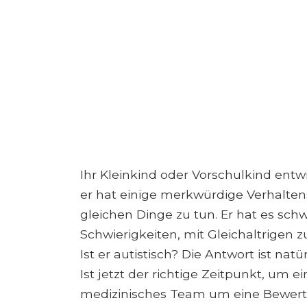
Ihr Kleinkind oder Vorschulkind entwi
er hat einige merkwürdige Verhalten
gleichen Dinge zu tun. Er hat es sc
Schwierigkeiten, mit Gleichaltrigen z
Ist er autistisch? Die Antwort ist natürl
Ist jetzt der richtige Zeitpunkt, um 
medizinisches Team um eine Bewertu