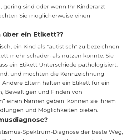
, gering sind oder wenn Ihr Kinderarzt
öchten Sie möglicherweise einen
h über ein Etikett??
sch, ein Kind als "autistisch" zu bezeichnen,
kett mehr schaden als nützen könnte. Sie
s ein Etikett Unterschiede pathologisiert,
 sind, und möchten die Kennzeichnung
Andere Eltern halten ein Etikett für ein
n, Bewältigen und Finden von
zen" einen Namen geben, können sie ihrem
ndlungen und Möglichkeiten bieten.
tismusdiagnose?
 Autismus-Spektrum-Diagnose der beste Weg,