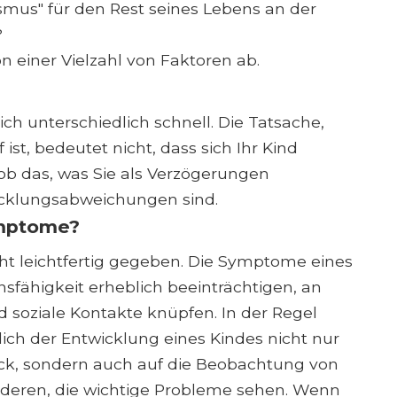
ismus" für den Rest seines Lebens an der
?
n einer Vielzahl von Faktoren ab.
ch unterschiedlich schnell. Die Tatsache,
ist, bedeutet nicht, dass sich Ihr Kind
 ob das, was Sie als Verzögerungen
cklungsabweichungen sind.
Symptome?
ht leichtfertig gegeben. Die Symptome eines
fähigkeit erheblich beeinträchtigen, an
 soziale Kontakte knüpfen. In der Regel
ich der Entwicklung eines Kindes nicht nur
ück, sondern auch auf die Beobachtung von
nderen, die wichtige Probleme sehen. Wenn