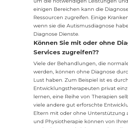
um die notwendigen Leistungen und B
einigen Bereichen kann die Diagnose
Ressourcen zugreifen. Einige Kranke
wenn sie die Autismusdiagnose habe
Diagnose Dienste.
Können Sie mit oder ohne Dia
Services zugreifen??
Viele der Behandlungen, die normal
werden, können ohne Diagnose durch
Lust haben. Zum Beispiel ist es durc
Entwicklungstherapeuten privat einzu
lernen, eine Reihe von Therapien sel
viele andere gut erforschte Entwick
Eltern mit oder ohne Unterstützung 
und Physiotherapie können von Ihrem