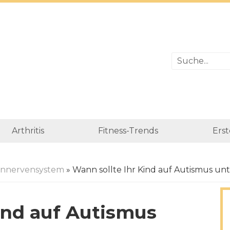
Arthritis
Fitness-Trends
Erst
rnnervensystem
» Wann sollte Ihr Kind auf Autismus u
ind auf Autismus