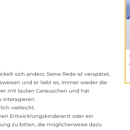
ckelt sich anders. Seine Rede ist verspätet,
sweisen und er liebt es, immer wieder die
hwer mit lauten Geräuschen und hat
u interagieren.
ich vielleicht.
einen Entwicklungskinderarzt oder ein
ng zu bitten, die möglicherweise dazu