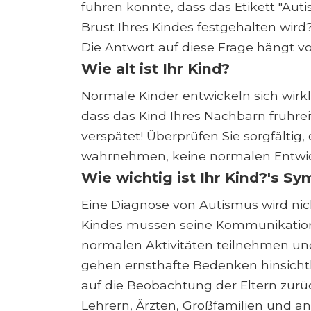
führen könnte, dass das Etikett "Aut
Brust Ihres Kindes festgehalten wird
Die Antwort auf diese Frage hängt vo
Wie alt ist Ihr Kind?
Normale Kinder entwickeln sich wirkli
dass das Kind Ihres Nachbarn frühreif 
verspätet! Überprüfen Sie sorgfältig,
wahrnehmen, keine normalen Entwi
Wie wichtig ist Ihr Kind?'s 
Eine Diagnose von Autismus wird nic
Kindes müssen seine Kommunikations
normalen Aktivitäten teilnehmen und
gehen ernsthafte Bedenken hinsichtl
auf die Beobachtung der Eltern zur
Lehrern, Ärzten, Großfamilien und a