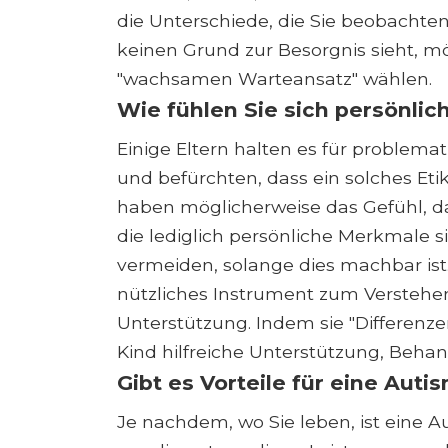
die Unterschiede, die Sie beobachten
keinen Grund zur Besorgnis sieht, m
"wachsamen Warteansatz" wählen.
Wie fühlen Sie sich persönlic
Einige Eltern halten es für problemati
und befürchten, dass ein solches Eti
haben möglicherweise das Gefühl, das
die lediglich persönliche Merkmale
vermeiden, solange dies machbar ist. 
nützliches Instrument zum Verstehe
Unterstützung. Indem sie "Differen
Kind hilfreiche Unterstützung, Beha
Gibt es Vorteile für eine Au
Je nachdem, wo Sie leben, ist eine