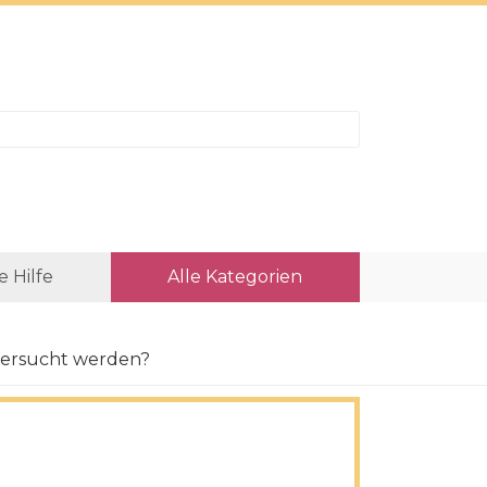
e Hilfe
Alle Kategorien
ntersucht werden?