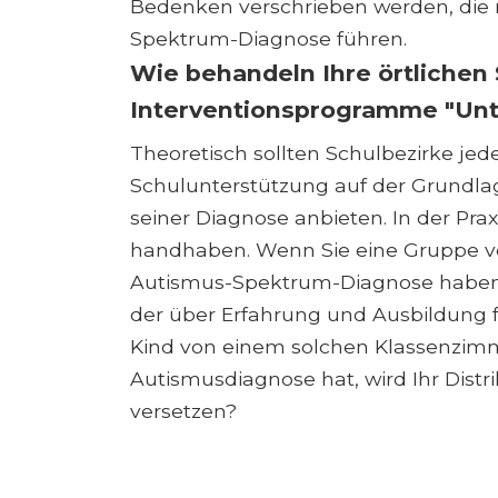
Bedenken verschrieben werden, die n
Spektrum-Diagnose führen.
Wie behandeln Ihre örtlichen 
Interventionsprogramme "Un
Theoretisch sollten Schulbezirke je
Schulunterstützung auf der Grundlag
seiner Diagnose anbieten. In der Prax
handhaben. Wenn Sie eine Gruppe von
Autismus-Spektrum-Diagnose haben, is
der über Erfahrung und Ausbildung f
Kind von einem solchen Klassenzimme
Autismusdiagnose hat, wird Ihr Distri
versetzen?