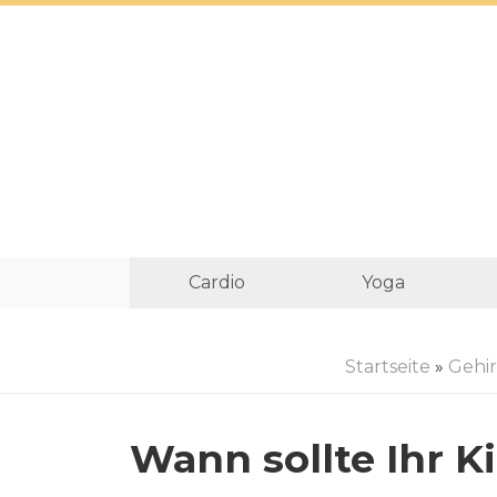
Cardio
Yoga
Startseite
»
Gehi
Wann sollte Ihr K