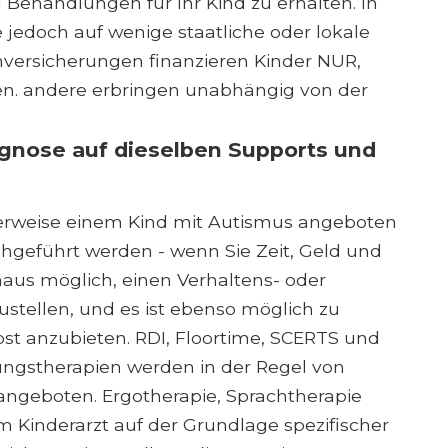
ehandlungen für Ihr Kind zu erhalten. In
 jedoch auf wenige staatliche oder lokale
nversicherungen finanzieren Kinder NUR,
n. andere erbringen unabhängig von der
gnose auf dieselben Supports und
erweise einem Kind mit Autismus angeboten
geführt werden - wenn Sie Zeit, Geld und
haus möglich, einen Verhaltens- oder
stellen, und es ist ebenso möglich zu
bst anzubieten. RDI, Floortime, SCERTS und
lungstherapien werden in der Regel von
angeboten. Ergotherapie, Sprachtherapie
 Kinderarzt auf der Grundlage spezifischer