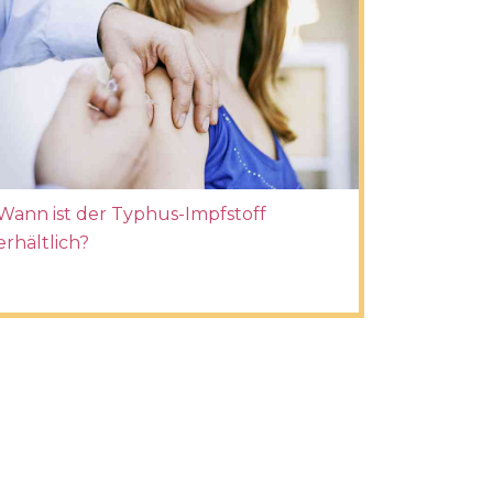
Wann ist der Typhus-Impfstoff
erhältlich?