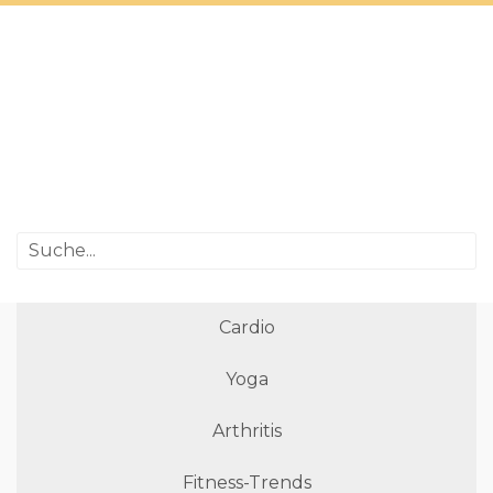
Cardio
Yoga
Arthritis
Fitness-Trends