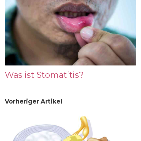
Was ist Stomatitis?
Vorheriger Artikel