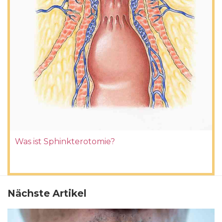
Was ist Sphinkterotomie?
Nächste Artikel