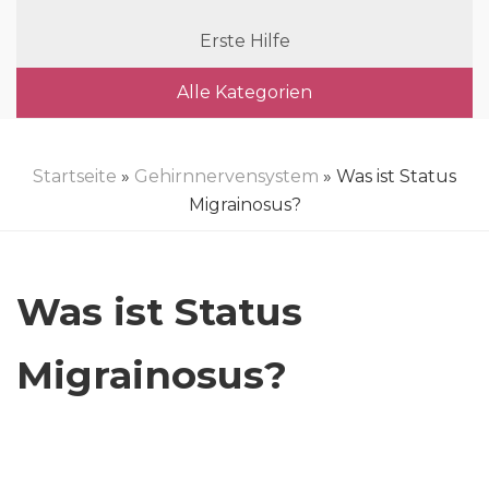
Erste Hilfe
Alle Kategorien
Startseite
»
Gehirnnervensystem
» Was ist Status
Migrainosus?
Was ist Status
Migrainosus?