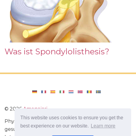
Was ist Spondylolisthesis?
©
2026
Amenajari
This website uses cookies to ensure you get the
Physische Übungen. Diäten und Rezepte für eine
best experience on our website.
Learn more
gesunde Ernährung. Übungen für das Gehirn.