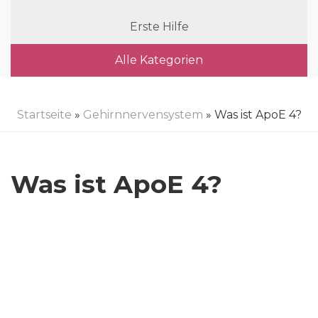
Erste Hilfe
Alle Kategorien
Startseite
»
Gehirnnervensystem
» Was ist ApoE 4?
Was ist ApoE 4?