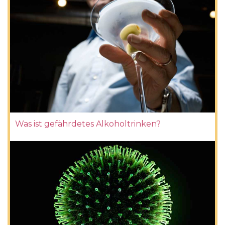
Was ist gefährdetes Alkoholtrinken?