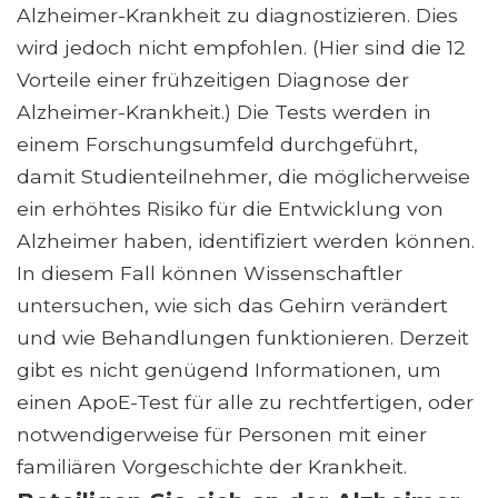
Alzheimer-Krankheit zu diagnostizieren. Dies
wird jedoch nicht empfohlen. (Hier sind die 12
Vorteile einer frühzeitigen Diagnose der
Alzheimer-Krankheit.) Die Tests werden in
einem Forschungsumfeld durchgeführt,
damit Studienteilnehmer, die möglicherweise
ein erhöhtes Risiko für die Entwicklung von
Alzheimer haben, identifiziert werden können.
In diesem Fall können Wissenschaftler
untersuchen, wie sich das Gehirn verändert
und wie Behandlungen funktionieren. Derzeit
gibt es nicht genügend Informationen, um
einen ApoE-Test für alle zu rechtfertigen, oder
notwendigerweise für Personen mit einer
familiären Vorgeschichte der Krankheit.