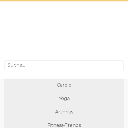
Cardio
Yoga
Arthritis
Fitness-Trends