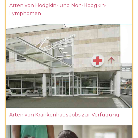
Arten von Hodgkin- und Non-Hodgkin-
Lymphomen
Arten von Krankenhaus Jobs zur Verfügung