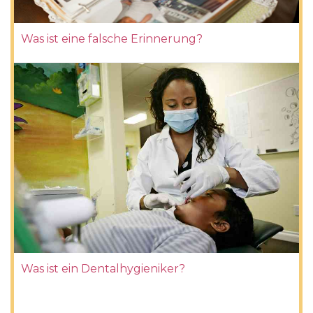
Was ist eine falsche Erinnerung?
Was ist ein Dentalhygieniker?