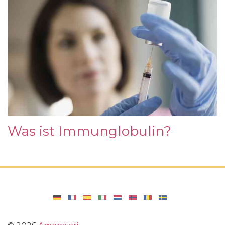
Was ist Immunglobulin?